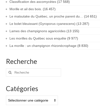
Classification des ascomycètes
(17 568)
Morille et ail des bois.
(16 457)
Le matsutake du Québec, un proche parent du…
(14 651)
Le bolet bleuissant (Gyroporus cyanescens)
(13 287)
Lames des champignons agaricoïdes
(13 155)
Les morilles du Québec sous enquête
(9 977)
La morille : un champignon rhizonécrophage
(8 830)
Recherche
Rechercher
:
Catégories
Catégories