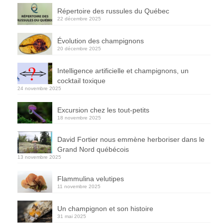
Répertoire des russules du Québec
22 décembre 2025
Évolution des champignons
20 décembre 2025
Intelligence artificielle et champignons, un
cocktail toxique
24 novembre 2025
Excursion chez les tout-petits
18 novembre 2025
David Fortier nous emmène herboriser dans le
Grand Nord québécois
13 novembre 2025
Flammulina velutipes
11 novembre 2025
Un champignon et son histoire
31 mai 2025