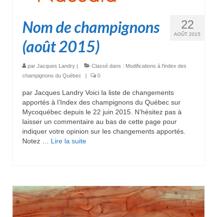
Nom de champignons
22
AOÛT 2015
(août 2015)
par
Jacques Landry
|
Classé dans :
Modifications à l'index des
champignons du Québec
|
0
par Jacques Landry Voici la liste de changements
apportés à l’Index des champignons du Québec sur
Mycoquébec depuis le 22 juin 2015. N’hésitez pas à
laisser un commentaire au bas de cette page pour
indiquer votre opinion sur les changements apportés.
Notez …
Lire la suite­­