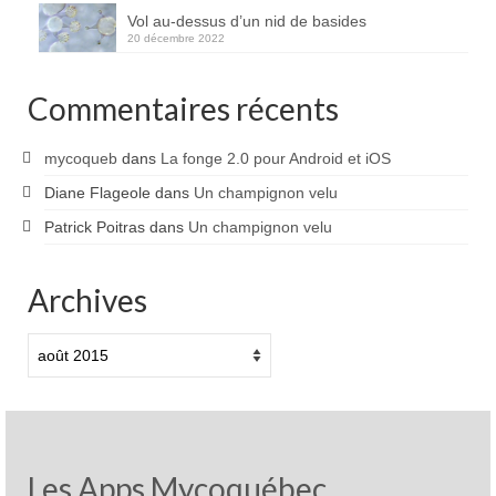
Vol au-dessus d’un nid de basides
20 décembre 2022
Commentaires récents
mycoqueb
dans
La fonge 2.0 pour Android et iOS
Diane Flageole
dans
Un champignon velu
Patrick Poitras
dans
Un champignon velu
Archives
Archives
Les Apps Mycoquébec