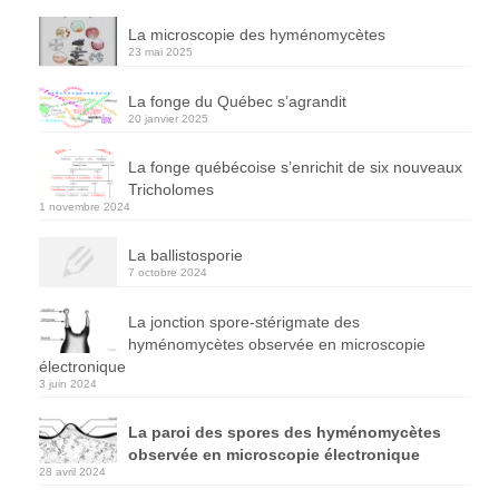
La microscopie des hyménomycètes
23 mai 2025
La fonge du Québec s’agrandit
20 janvier 2025
La fonge québécoise s’enrichit de six nouveaux
Tricholomes
1 novembre 2024
La ballistosporie
7 octobre 2024
La jonction spore-stérigmate des
hyménomycètes observée en microscopie
électronique
3 juin 2024
La paroi des spores des hyménomycètes
observée en microscopie électronique
28 avril 2024