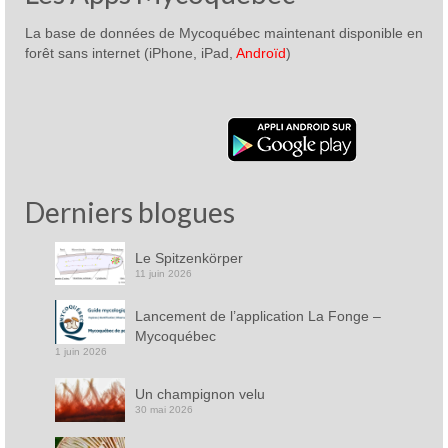
La base de données de Mycoquébec maintenant disponible en
forêt sans internet (iPhone, iPad,
Androïd
)
Derniers blogues
Le Spitzenkörper
11 juin 2026
Lancement de l’application La Fonge –
Mycoquébec
1 juin 2026
Un champignon velu
30 mai 2026