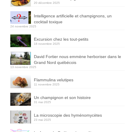
20 décembre 2025
Intelligence artificielle et champignons, un
cocktail toxique
24 novembre 2025
Excursion chez les tout-petits
18 novembre 2025
David Fortier nous emmène herboriser dans le
Grand Nord québécois
13 novembre 2025
Flammulina velutipes
11 novembre 2025
Un champignon et son histoire
31 mai 2025
La microscopie des hyménomycètes
23 mai 2025