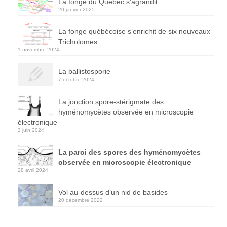
La fonge du Québec s’agrandit
20 janvier 2025
La fonge québécoise s’enrichit de six nouveaux
Tricholomes
1 novembre 2024
La ballistosporie
7 octobre 2024
La jonction spore-stérigmate des
hyménomycètes observée en microscopie
électronique
3 juin 2024
La paroi des spores des hyménomycètes
observée en microscopie électronique
28 avril 2024
Vol au-dessus d’un nid de basides
20 décembre 2022