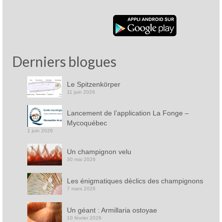
Derniers blogues
Le Spitzenkörper
11 juin 2026
Lancement de l’application La Fonge –
Mycoquébec
1 juin 2026
Un champignon velu
30 mai 2026
Les énigmatiques déclics des champignons
7 mars 2026
Un géant : Armillaria ostoyae
10 février 2026