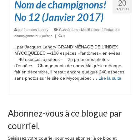
Nom de champignons!
20
JAN 2017
No 12 (Janvier 2017)
par
Jacques Landry
|
Classé dans :
Modifications à l'index des
champignons du Québec
|
0
. par Jacques Landry GRAND MÉNAGE DE L’INDEX
MYCOQUÉBEC —100 espèces «fantômes» enlevées
—40 espèces ajoutées — 25 premières photos
d’espèce —Changements de noms Malgré le ménage
fait en décembre, il restait encore quelque 240 espèces
sans photos sur le site de Mycoquébec …
Lire la suite­­
Abonnez-vous à ce blogue par
courriel.
Saisissez votre courriel pour vous abonner à ce blog et