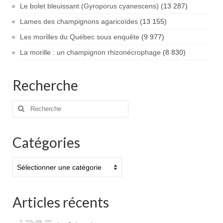
Le bolet bleuissant (Gyroporus cyanescens)
(13 287)
Lames des champignons agaricoïdes
(13 155)
Les morilles du Québec sous enquête
(9 977)
La morille : un champignon rhizonécrophage
(8 830)
Recherche
Rechercher
:
Catégories
Catégories
Articles récents