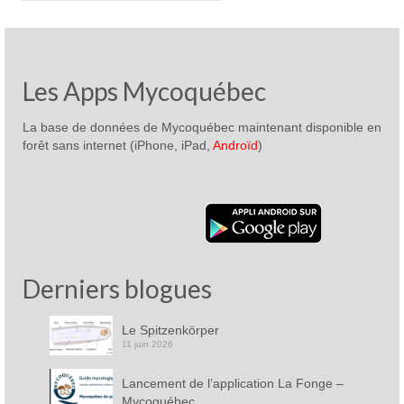
Les Apps Mycoquébec
La base de données de Mycoquébec maintenant disponible en
forêt sans internet (iPhone, iPad,
Androïd
)
Derniers blogues
Le Spitzenkörper
11 juin 2026
Lancement de l’application La Fonge –
Mycoquébec