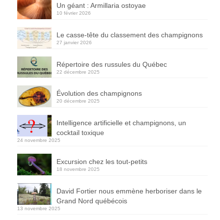
Un géant : Armillaria ostoyae
10 février 2026
Le casse-tête du classement des champignons
27 janvier 2026
Répertoire des russules du Québec
22 décembre 2025
Évolution des champignons
20 décembre 2025
Intelligence artificielle et champignons, un
cocktail toxique
24 novembre 2025
Excursion chez les tout-petits
18 novembre 2025
David Fortier nous emmène herboriser dans le
Grand Nord québécois
13 novembre 2025