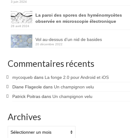
3 juin 2024
La paroi des spores des hyménomycètes
observée en microscopie électronique
28 avril 2024
Vol au-dessus d’un nid de basides
20 décembre 2022
Commentaires récents
mycoqueb
dans
La fonge 2.0 pour Android et iOS
Diane Flageole
dans
Un champignon velu
Patrick Poitras
dans
Un champignon velu
Archives
Archives