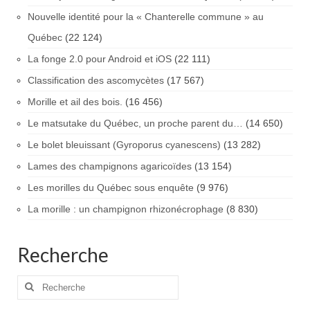
Nouvelle identité pour la « Chanterelle commune » au
Québec
(22 124)
La fonge 2.0 pour Android et iOS
(22 111)
Classification des ascomycètes
(17 567)
Morille et ail des bois.
(16 456)
Le matsutake du Québec, un proche parent du…
(14 650)
Le bolet bleuissant (Gyroporus cyanescens)
(13 282)
Lames des champignons agaricoïdes
(13 154)
Les morilles du Québec sous enquête
(9 976)
La morille : un champignon rhizonécrophage
(8 830)
Recherche
Rechercher
: