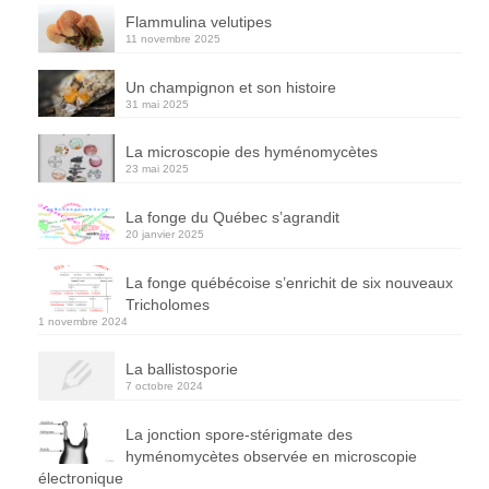
Flammulina velutipes
11 novembre 2025
Un champignon et son histoire
31 mai 2025
La microscopie des hyménomycètes
23 mai 2025
La fonge du Québec s’agrandit
20 janvier 2025
La fonge québécoise s’enrichit de six nouveaux
Tricholomes
1 novembre 2024
La ballistosporie
7 octobre 2024
La jonction spore-stérigmate des
hyménomycètes observée en microscopie
électronique