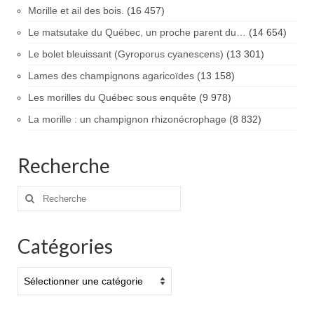
Morille et ail des bois.
(16 457)
Le matsutake du Québec, un proche parent du…
(14 654)
Le bolet bleuissant (Gyroporus cyanescens)
(13 301)
Lames des champignons agaricoïdes
(13 158)
Les morilles du Québec sous enquête
(9 978)
La morille : un champignon rhizonécrophage
(8 832)
Recherche
Rechercher
:
Catégories
Catégories