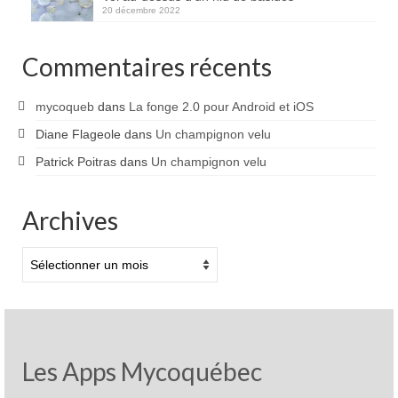
20 décembre 2022
Commentaires récents
mycoqueb
dans
La fonge 2.0 pour Android et iOS
Diane Flageole
dans
Un champignon velu
Patrick Poitras
dans
Un champignon velu
Archives
Archives
Les Apps Mycoquébec