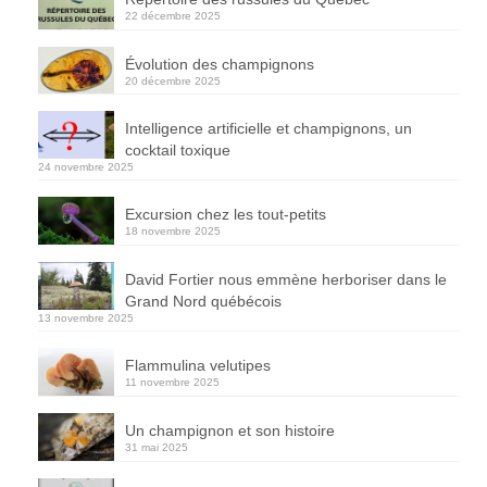
22 décembre 2025
Évolution des champignons
20 décembre 2025
Intelligence artificielle et champignons, un
cocktail toxique
24 novembre 2025
Excursion chez les tout-petits
18 novembre 2025
David Fortier nous emmène herboriser dans le
Grand Nord québécois
13 novembre 2025
Flammulina velutipes
11 novembre 2025
Un champignon et son histoire
31 mai 2025