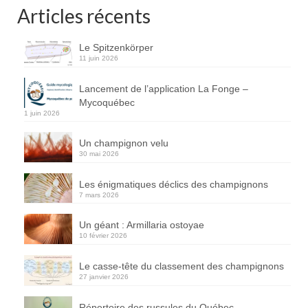
Articles récents
Le Spitzenkörper
11 juin 2026
Lancement de l’application La Fonge –
Mycoquébec
1 juin 2026
Un champignon velu
30 mai 2026
Les énigmatiques déclics des champignons
7 mars 2026
Un géant : Armillaria ostoyae
10 février 2026
Le casse-tête du classement des champignons
27 janvier 2026
Répertoire des russules du Québec