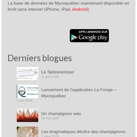
La base de données de Mycoquébec maintenant disponible en
forêt sans internet (iPhone, iPad,
Androïd
)
Derniers blogues
Le Spitzenkörper
11 juin 2026
Lancement de l’application La Fonge –
Mycoquébec
1 juin 2026
Un champignon velu
30 mai 2026
Les énigmatiques déclics des champignons
7 mars 2026