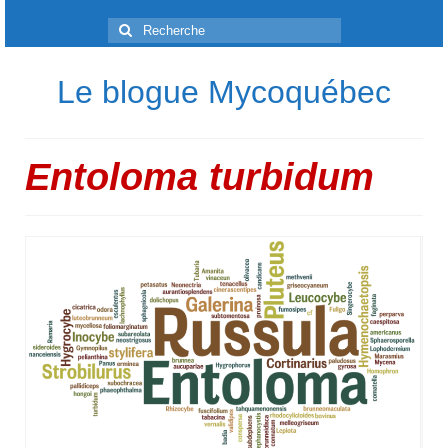
Rechercher
:
Le blogue Mycoquébec
Entoloma turbidum