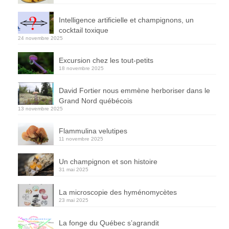
Intelligence artificielle et champignons, un
cocktail toxique
24 novembre 2025
Excursion chez les tout-petits
18 novembre 2025
David Fortier nous emmène herboriser dans le
Grand Nord québécois
13 novembre 2025
Flammulina velutipes
11 novembre 2025
Un champignon et son histoire
31 mai 2025
La microscopie des hyménomycètes
23 mai 2025
La fonge du Québec s’agrandit