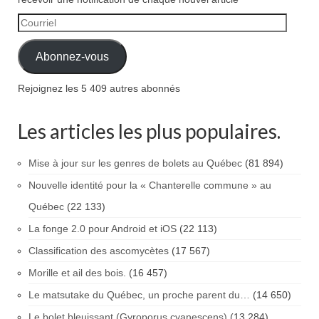
Courriel
Abonnez-vous
Rejoignez les 5 409 autres abonnés
Les articles les plus populaires.
Mise à jour sur les genres de bolets au Québec
(81 894)
Nouvelle identité pour la « Chanterelle commune » au
Québec
(22 133)
La fonge 2.0 pour Android et iOS
(22 113)
Classification des ascomycètes
(17 567)
Morille et ail des bois.
(16 457)
Le matsutake du Québec, un proche parent du…
(14 650)
Le bolet bleuissant (Gyroporus cyanescens)
(13 284)