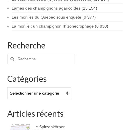
Lames des champignons agaricoïdes
(13 154)
Les morilles du Québec sous enquête
(9 977)
La morille : un champignon rhizonécrophage
(8 830)
Recherche
Rechercher
:
Catégories
Catégories
Articles récents
Le Spitzenkörper