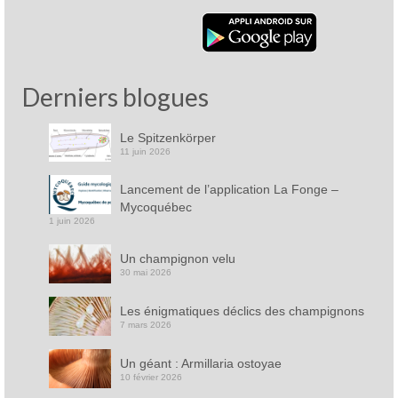
Derniers blogues
Le Spitzenkörper
11 juin 2026
Lancement de l’application La Fonge –
Mycoquébec
1 juin 2026
Un champignon velu
30 mai 2026
Les énigmatiques déclics des champignons
7 mars 2026
Un géant : Armillaria ostoyae
10 février 2026