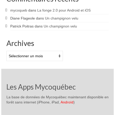
mycoqueb
dans
La fonge 2.0 pour Android et iOS
Diane Flageole
dans
Un champignon velu
Patrick Poitras
dans
Un champignon velu
Archives
Archives
Les Apps Mycoquébec
La base de données de Mycoquébec maintenant disponible en
forêt sans internet (iPhone, iPad,
Androïd
)