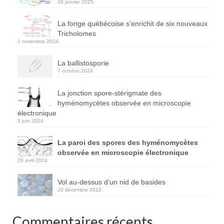
20 janvier 2025
La fonge québécoise s’enrichit de six nouveaux
Tricholomes
1 novembre 2024
La ballistosporie
7 octobre 2024
La jonction spore-stérigmate des
hyménomycètes observée en microscopie
électronique
3 juin 2024
La paroi des spores des hyménomycètes
observée en microscopie électronique
28 avril 2024
Vol au-dessus d’un nid de basides
20 décembre 2022
Commentaires récents