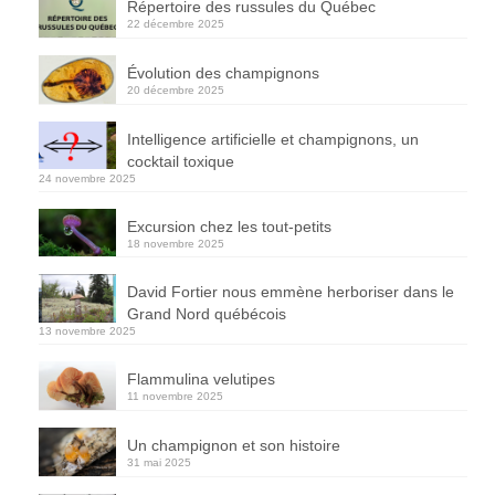
Répertoire des russules du Québec
22 décembre 2025
Évolution des champignons
20 décembre 2025
Intelligence artificielle et champignons, un
cocktail toxique
24 novembre 2025
Excursion chez les tout-petits
18 novembre 2025
David Fortier nous emmène herboriser dans le
Grand Nord québécois
13 novembre 2025
Flammulina velutipes
11 novembre 2025
Un champignon et son histoire
31 mai 2025