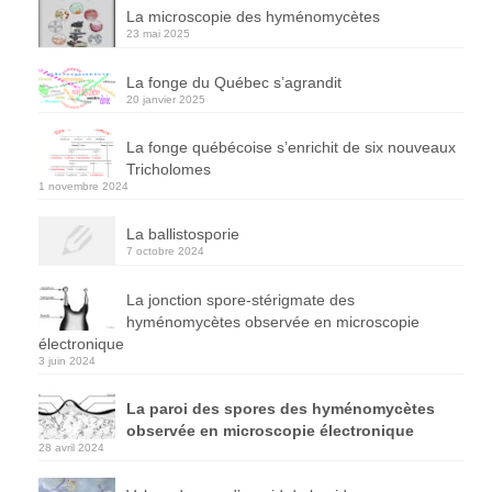
La microscopie des hyménomycètes
23 mai 2025
La fonge du Québec s’agrandit
20 janvier 2025
La fonge québécoise s’enrichit de six nouveaux
Tricholomes
1 novembre 2024
La ballistosporie
7 octobre 2024
La jonction spore-stérigmate des
hyménomycètes observée en microscopie
électronique
3 juin 2024
La paroi des spores des hyménomycètes
observée en microscopie électronique
28 avril 2024