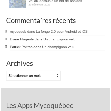
Vol au-dessus d’un nid de basides
20 décembre 2022
Commentaires récents
mycoqueb
dans
La fonge 2.0 pour Android et iOS
Diane Flageole
dans
Un champignon velu
Patrick Poitras
dans
Un champignon velu
Archives
Archives
Les Apps Mycoquébec