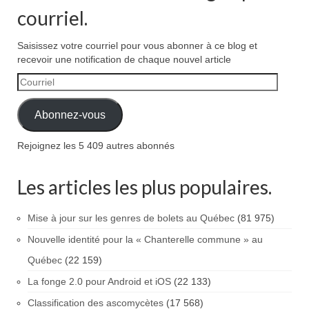
courriel.
Saisissez votre courriel pour vous abonner à ce blog et
recevoir une notification de chaque nouvel article
Courriel
Abonnez-vous
Rejoignez les 5 409 autres abonnés
Les articles les plus populaires.
Mise à jour sur les genres de bolets au Québec
(81 975)
Nouvelle identité pour la « Chanterelle commune » au
Québec
(22 159)
La fonge 2.0 pour Android et iOS
(22 133)
Classification des ascomycètes
(17 568)