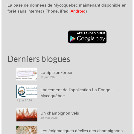
La base de données de Mycoquébec maintenant disponible en
forêt sans internet (iPhone, iPad,
Androïd
)
Derniers blogues
Le Spitzenkörper
11 juin 2026
Lancement de l’application La Fonge –
Mycoquébec
1 juin 2026
Un champignon velu
30 mai 2026
Les énigmatiques déclics des champignons