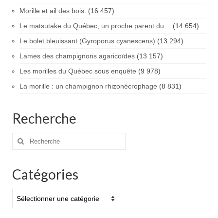
Morille et ail des bois.
(16 457)
Le matsutake du Québec, un proche parent du…
(14 654)
Le bolet bleuissant (Gyroporus cyanescens)
(13 294)
Lames des champignons agaricoïdes
(13 157)
Les morilles du Québec sous enquête
(9 978)
La morille : un champignon rhizonécrophage
(8 831)
Recherche
Rechercher
:
Catégories
Catégories