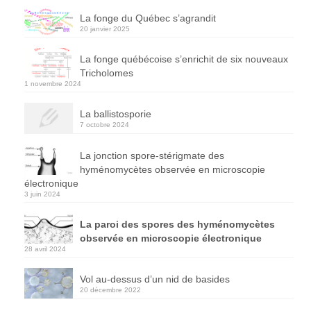
La fonge du Québec s’agrandit
20 janvier 2025
La fonge québécoise s’enrichit de six nouveaux
Tricholomes
1 novembre 2024
La ballistosporie
7 octobre 2024
La jonction spore-stérigmate des
hyménomycètes observée en microscopie
électronique
3 juin 2024
La paroi des spores des hyménomycètes
observée en microscopie électronique
28 avril 2024
Vol au-dessus d’un nid de basides
20 décembre 2022