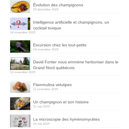
Évolution des champignons
20 décembre 2025
Intelligence artificielle et champignons, un
cocktail toxique
24 novembre 2025
Excursion chez les tout-petits
18 novembre 2025
David Fortier nous emmène herboriser dans le
Grand Nord québécois
13 novembre 2025
Flammulina velutipes
11 novembre 2025
Un champignon et son histoire
31 mai 2025
La microscopie des hyménomycètes
23 mai 2025