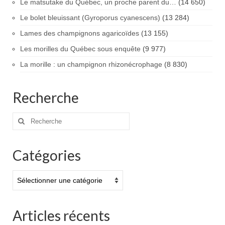
Le matsutake du Québec, un proche parent du…
(14 650)
Le bolet bleuissant (Gyroporus cyanescens)
(13 284)
Lames des champignons agaricoïdes
(13 155)
Les morilles du Québec sous enquête
(9 977)
La morille : un champignon rhizonécrophage
(8 830)
Recherche
Rechercher
:
Catégories
Catégories
Articles récents