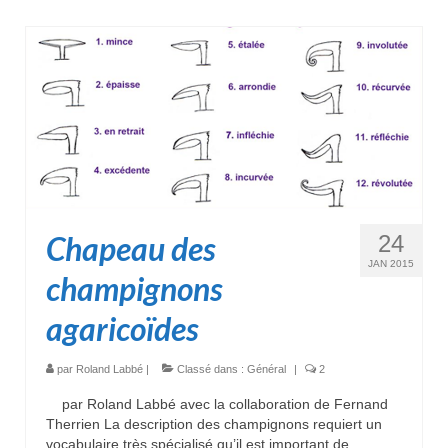
Chapeau des
24
JAN 2015
champignons
agaricoïdes
par
Roland Labbé
|
Classé dans :
Général
|
2
par Roland Labbé avec la collaboration de Fernand
Therrien La description des champignons requiert un
vocabulaire très spécialisé qu’il est important de