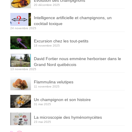
Évolution des champignons
20 décembre 2025
Intelligence artificielle et champignons, un
cocktail toxique
24 novembre 2025
Excursion chez les tout-petits
18 novembre 2025
David Fortier nous emmène herboriser dans le
Grand Nord québécois
13 novembre 2025
Flammulina velutipes
11 novembre 2025
Un champignon et son histoire
31 mai 2025
La microscopie des hyménomycètes
23 mai 2025