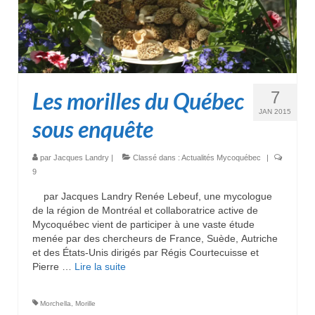
Les morilles du Québec
7
JAN 2015
sous enquête
par
Jacques Landry
|
Classé dans :
Actualités Mycoquébec
|
9
par Jacques Landry Renée Lebeuf, une mycologue
de la région de Montréal et collaboratrice active de
Mycoquébec vient de participer à une vaste étude
menée par des chercheurs de France, Suède, Autriche
et des États-Unis dirigés par Régis Courtecuisse et
Pierre …
Lire la suite­­
Morchella
,
Morille