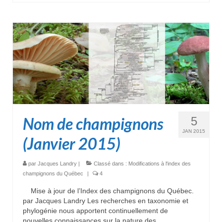
Nom de champignons
5
JAN 2015
(Janvier 2015)
par
Jacques Landry
|
Classé dans :
Modifications à l'index des
champignons du Québec
|
4
Mise à jour de l’Index des champignons du Québec.
par Jacques Landry Les recherches en taxonomie et
phylogénie nous apportent continuellement de
nouvelles connaissances sur la nature des