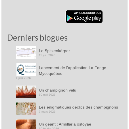
Derniers blogues
Le Spitzenkörper
11 juin 2026
Lancement de l’application La Fonge –
Mycoquébec
1 juin 2026
Un champignon velu
30 mai 2026
Les énigmatiques déclics des champignons
7 mars 2026
Un géant : Armillaria ostoyae
10 février 2026