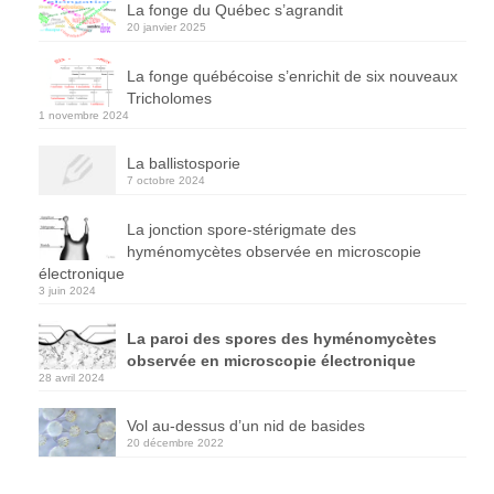
La fonge du Québec s’agrandit
20 janvier 2025
La fonge québécoise s’enrichit de six nouveaux
Tricholomes
1 novembre 2024
La ballistosporie
7 octobre 2024
La jonction spore-stérigmate des
hyménomycètes observée en microscopie
électronique
3 juin 2024
La paroi des spores des hyménomycètes
observée en microscopie électronique
28 avril 2024
Vol au-dessus d’un nid de basides
20 décembre 2022