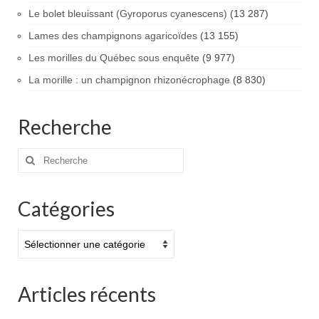
Le bolet bleuissant (Gyroporus cyanescens)
(13 287)
Lames des champignons agaricoïdes
(13 155)
Les morilles du Québec sous enquête
(9 977)
La morille : un champignon rhizonécrophage
(8 830)
Recherche
Rechercher
:
Catégories
Catégories
Articles récents