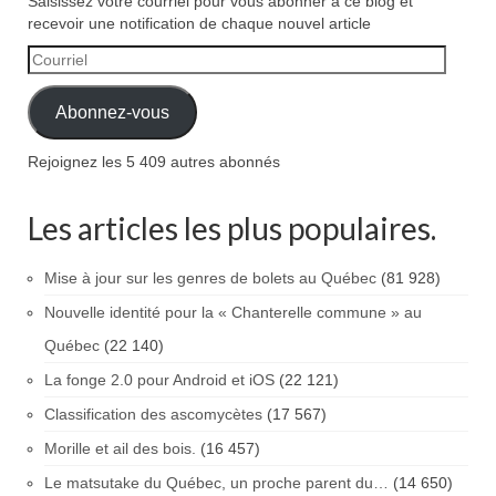
Saisissez votre courriel pour vous abonner à ce blog et
recevoir une notification de chaque nouvel article
Courriel
Abonnez-vous
Rejoignez les 5 409 autres abonnés
Les articles les plus populaires.
Mise à jour sur les genres de bolets au Québec
(81 928)
Nouvelle identité pour la « Chanterelle commune » au
Québec
(22 140)
La fonge 2.0 pour Android et iOS
(22 121)
Classification des ascomycètes
(17 567)
Morille et ail des bois.
(16 457)
Le matsutake du Québec, un proche parent du…
(14 650)