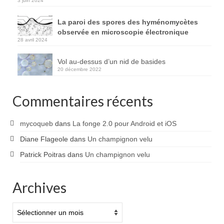
3 juin 2024
La paroi des spores des hyménomycètes
observée en microscopie électronique
28 avril 2024
Vol au-dessus d’un nid de basides
20 décembre 2022
Commentaires récents
mycoqueb
dans
La fonge 2.0 pour Android et iOS
Diane Flageole
dans
Un champignon velu
Patrick Poitras
dans
Un champignon velu
Archives
Archives