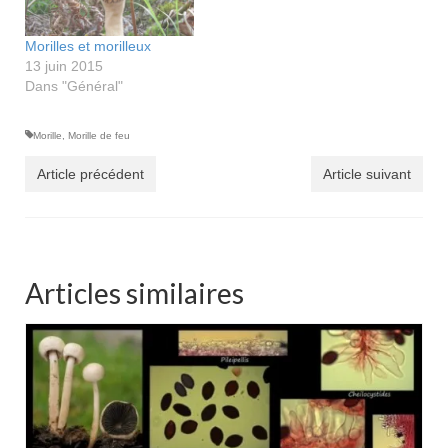
Morilles et morilleux
13 juin 2015
Dans "Général"
Morille
,
Morille de feu
Article précédent
Article suivant
Articles similaires