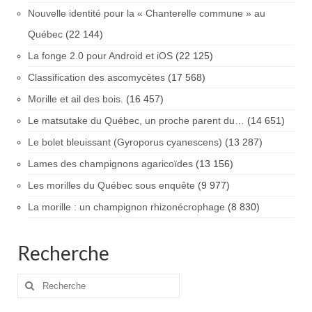
Nouvelle identité pour la « Chanterelle commune » au
Québec
(22 144)
La fonge 2.0 pour Android et iOS
(22 125)
Classification des ascomycètes
(17 568)
Morille et ail des bois.
(16 457)
Le matsutake du Québec, un proche parent du…
(14 651)
Le bolet bleuissant (Gyroporus cyanescens)
(13 287)
Lames des champignons agaricoïdes
(13 156)
Les morilles du Québec sous enquête
(9 977)
La morille : un champignon rhizonécrophage
(8 830)
Recherche
Rechercher
: