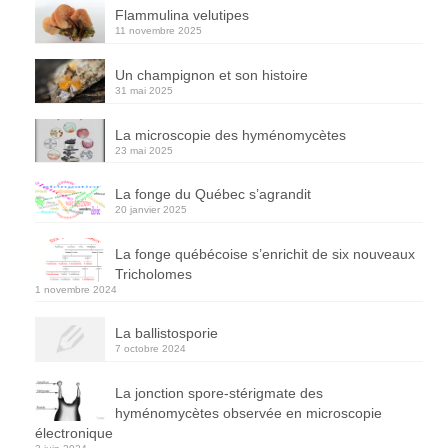
Flammulina velutipes
11 novembre 2025
Un champignon et son histoire
31 mai 2025
La microscopie des hyménomycètes
23 mai 2025
La fonge du Québec s’agrandit
20 janvier 2025
La fonge québécoise s’enrichit de six nouveaux
Tricholomes
1 novembre 2024
La ballistosporie
7 octobre 2024
La jonction spore-stérigmate des
hyménomycètes observée en microscopie
électronique