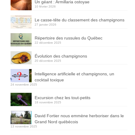
Un géant : Armillaria ostoyae
10 février 2026
Le casse-tête du classement des champignons
27 janvier 2026
Répertoire des russules du Québec
22 décembre 2025
Évolution des champignons
20 décembre 2025
Intelligence artificielle et champignons, un
cocktail toxique
24 novembre 2025
Excursion chez les tout-petits
18 novembre 2025
David Fortier nous emmène herboriser dans le
Grand Nord québécois
13 novembre 2025