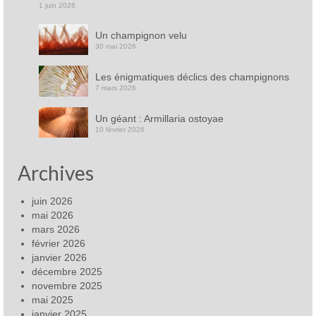
1 juin 2026
Un champignon velu
30 mai 2026
Les énigmatiques déclics des champignons
7 mars 2026
Un géant : Armillaria ostoyae
10 février 2026
Archives
juin 2026
mai 2026
mars 2026
février 2026
janvier 2026
décembre 2025
novembre 2025
mai 2025
janvier 2025