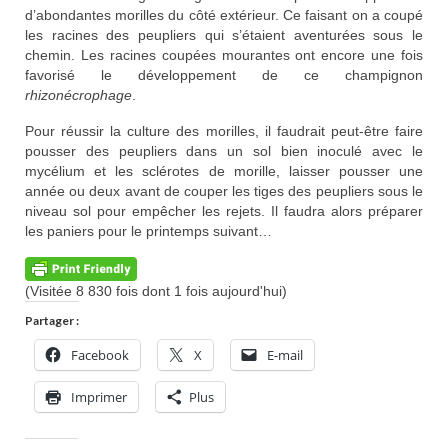
d’abondantes morilles du côté extérieur. Ce faisant on a coupé
les racines des peupliers qui s’étaient aventurées sous le
chemin. Les racines coupées mourantes ont encore une fois
favorisé le développement de ce champignon
rhizonécrophage
.
Pour réussir la culture des morilles, il faudrait peut-être faire
pousser des peupliers dans un sol bien inoculé avec le
mycélium et les sclérotes de morille, laisser pousser une
année ou deux avant de couper les tiges des peupliers sous le
niveau sol pour empêcher les rejets. Il faudra alors préparer
les paniers pour le printemps suivant…
(Visitée 8 830 fois dont 1 fois aujourd'hui)
Partager :
Facebook
X
E-mail
Imprimer
Plus