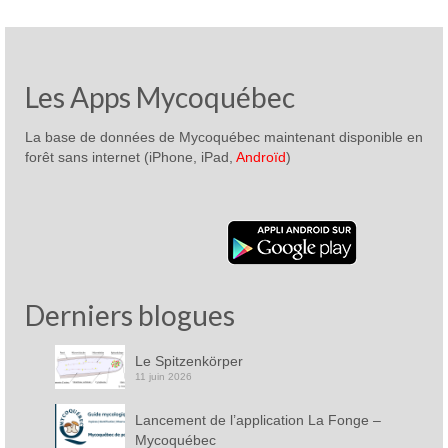
Les Apps Mycoquébec
La base de données de Mycoquébec maintenant disponible en
forêt sans internet (iPhone, iPad,
Androïd
)
Derniers blogues
Le Spitzenkörper
11 juin 2026
Lancement de l’application La Fonge –
Mycoquébec