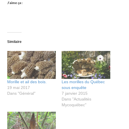
J’aime ça :
Similaire
Morille et ail des bois.
Les morilles du Québec
19 mai 2017
sous enquête
Dans "Général"
7 janvier 2015
Dans "Actualités
Mycoquébec"