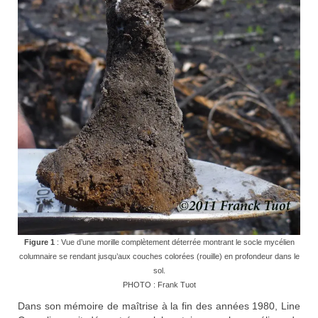
Figure 1
: Vue d’une morille complètement déterrée montrant le socle mycélien
columnaire se rendant jusqu’aux couches colorées (rouille) en profondeur dans le
sol.
PHOTO : Frank Tuot
Dans son mémoire de maîtrise à la fin des années 1980, Line