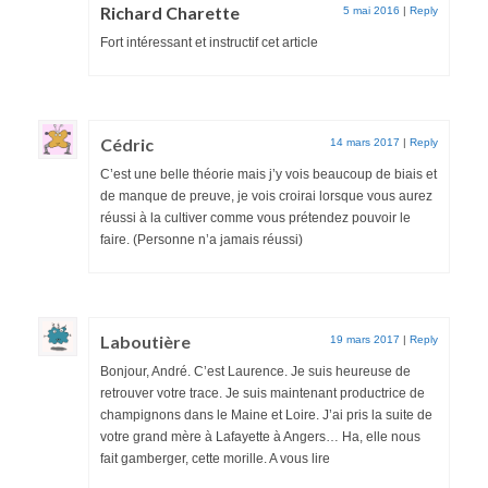
Richard Charette
5 mai 2016
|
Reply
Fort intéressant et instructif cet article
Cédric
14 mars 2017
|
Reply
C’est une belle théorie mais j’y vois beaucoup de biais et
de manque de preuve, je vois croirai lorsque vous aurez
réussi à la cultiver comme vous prétendez pouvoir le
faire. (Personne n’a jamais réussi)
Laboutière
19 mars 2017
|
Reply
Bonjour, André. C’est Laurence. Je suis heureuse de
retrouver votre trace. Je suis maintenant productrice de
champignons dans le Maine et Loire. J’ai pris la suite de
votre grand mère à Lafayette à Angers… Ha, elle nous
fait gamberger, cette morille. A vous lire