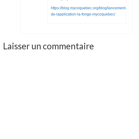
https://blog.mycoquebec.org/blog/lancement-
de-lapplication-la-fonge-mycoquebec/
Laisser un commentaire