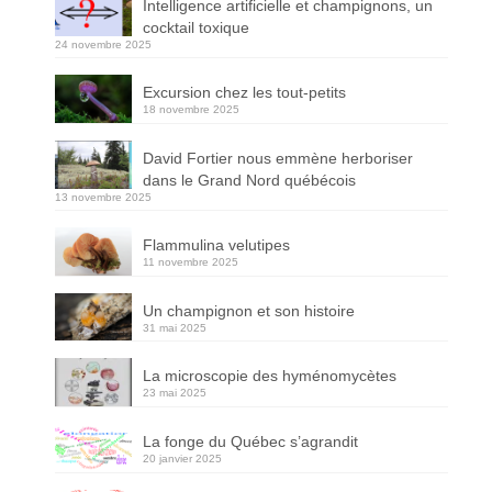
Intelligence artificielle et champignons, un
cocktail toxique
24 novembre 2025
Excursion chez les tout-petits
18 novembre 2025
David Fortier nous emmène herboriser
dans le Grand Nord québécois
13 novembre 2025
Flammulina velutipes
11 novembre 2025
Un champignon et son histoire
31 mai 2025
La microscopie des hyménomycètes
23 mai 2025
La fonge du Québec s’agrandit
20 janvier 2025