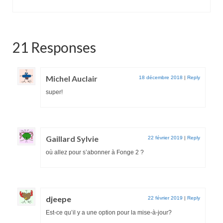
21 Responses
Michel Auclair
18 décembre 2018
|
Reply
super!
Gaillard Sylvie
22 février 2019
|
Reply
où allez pour s’abonner à Fonge 2 ?
djeepe
22 février 2019
|
Reply
Est-ce qu’il y a une option pour la mise-à-jour?