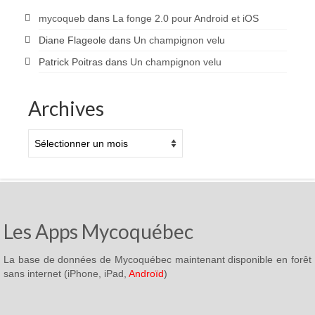
mycoqueb
dans
La fonge 2.0 pour Android et iOS
Diane Flageole
dans
Un champignon velu
Patrick Poitras
dans
Un champignon velu
Archives
Archives
Les Apps Mycoquébec
La base de données de Mycoquébec maintenant disponible en forêt
sans internet (iPhone, iPad,
Androïd
)