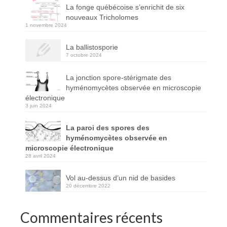
La fonge québécoise s’enrichit de six
nouveaux Tricholomes
1 novembre 2024
La ballistosporie
7 octobre 2024
La jonction spore-stérigmate des
hyménomycètes observée en microscopie
électronique
3 juin 2024
La paroi des spores des
hyménomycètes observée en
microscopie électronique
28 avril 2024
Vol au-dessus d’un nid de basides
20 décembre 2022
Commentaires récents