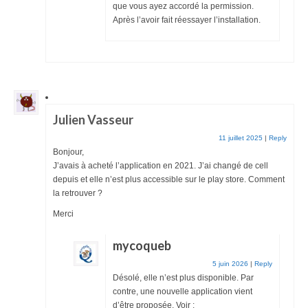
que vous ayez accordé la permission.
Après l’avoir fait réessayer l’installation.
Julien Vasseur
11 juillet 2025
|
Reply
Bonjour,
J’avais à acheté l’application en 2021. J’ai changé de cell
depuis et elle n’est plus accessible sur le play store. Comment
la retrouver ?
Merci
mycoqueb
5 juin 2026
|
Reply
Désolé, elle n’est plus disponible. Par
contre, une nouvelle application vient
d’être proposée. Voir :