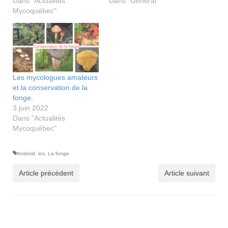
Dans "Actualités
Dans "Général"
Mycoquébec"
Les mycologues amateurs
et la conservation de la
fonge.
3 juin 2022
Dans "Actualités
Mycoquébec"
Android
,
ios
,
La fonge
Article précédent
Article suivant