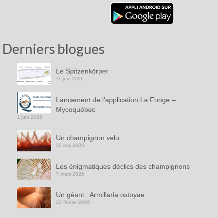
Derniers blogues
Le Spitzenkörper
11 juin 2026
Lancement de l’application La Fonge –
Mycoquébec
1 juin 2026
Un champignon velu
30 mai 2026
Les énigmatiques déclics des champignons
7 mars 2026
Un géant : Armillaria ostoyae
10 février 2026