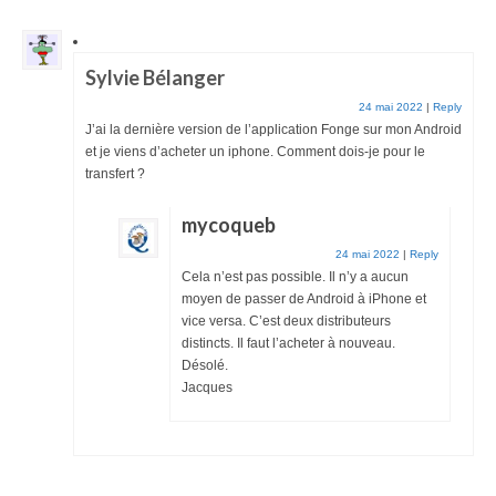
Sylvie Bélanger
24 mai 2022
|
Reply
J’ai la dernière version de l’application Fonge sur mon Android
et je viens d’acheter un iphone. Comment dois-je pour le
transfert ?
mycoqueb
24 mai 2022
|
Reply
Cela n’est pas possible. Il n’y a aucun
moyen de passer de Android à iPhone et
vice versa. C’est deux distributeurs
distincts. Il faut l’acheter à nouveau.
Désolé.
Jacques