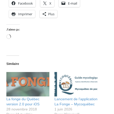
Facebook
X
E-mail
Imprimer
Plus
J’aime ça :
Chargement…
Similaire
La fonge du Québec
Lancement de l’application
version 2.0 pour iOS
La Fonge – Mycoquébec
28 novembre 2018
1 juin 2026