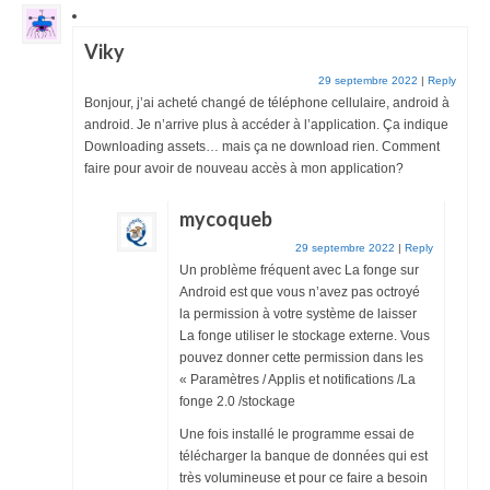
Viky
29 septembre 2022
|
Reply
Bonjour, j’ai acheté changé de téléphone cellulaire, android à
android. Je n’arrive plus à accéder à l’application. Ça indique
Downloading assets… mais ça ne download rien. Comment
faire pour avoir de nouveau accès à mon application?
mycoqueb
29 septembre 2022
|
Reply
Un problème fréquent avec La fonge sur
Android est que vous n’avez pas octroyé
la permission à votre système de laisser
La fonge utiliser le stockage externe. Vous
pouvez donner cette permission dans les
« Paramètres / Applis et notifications /La
fonge 2.0 /stockage
Une fois installé le programme essai de
télécharger la banque de données qui est
très volumineuse et pour ce faire a besoin