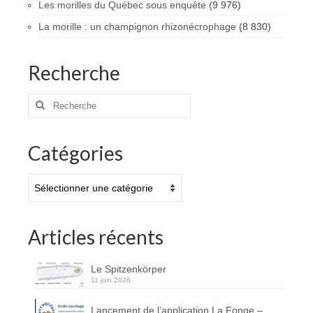
Les morilles du Québec sous enquête
(9 976)
La morille : un champignon rhizonécrophage
(8 830)
Recherche
Rechercher
:
Catégories
Catégories
Articles récents
Le Spitzenkörper
11 juin 2026
Lancement de l’application La Fonge –