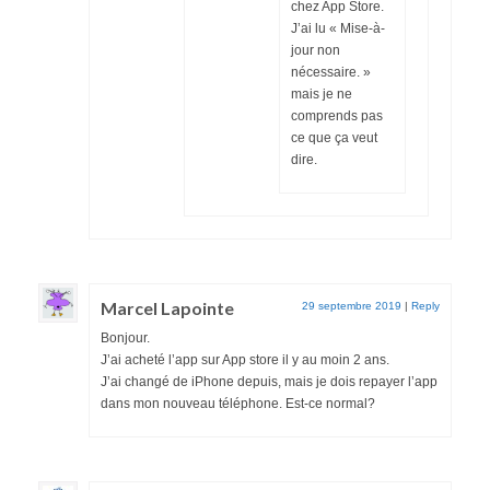
chez App Store.
J’ai lu « Mise-à-
jour non
nécessaire. »
mais je ne
comprends pas
ce que ça veut
dire.
Marcel Lapointe
29 septembre 2019
|
Reply
Bonjour.
J’ai acheté l’app sur App store il y au moin 2 ans.
J’ai changé de iPhone depuis, mais je dois repayer l’app
dans mon nouveau téléphone. Est-ce normal?