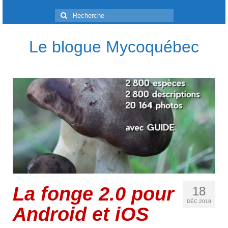
Rechercher
:
Le blogue Mycoquébec
La fonge 2.0 pour
18
DÉC 2018
Android et iOS