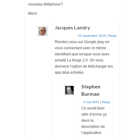
nouveau téléphone?
Merci
Jacques Landry
23 septembre 2019
|
Reply
Rendez-vous sur Google play en
vous connectant avec le même
identifiant que lorsque vous avez
acheté La fonge 2.0. On vous
donnera l’option de télécharger les
app déjà achetés.
Stephen
Burman
6 mai 2022
|
Reply
Ce serait bien
utile d’écrire ça
dans la
description de
l’application