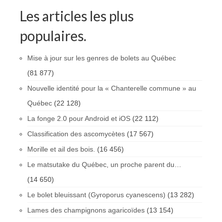
Les articles les plus
populaires.
Mise à jour sur les genres de bolets au Québec
(81 877)
Nouvelle identité pour la « Chanterelle commune » au
Québec
(22 128)
La fonge 2.0 pour Android et iOS
(22 112)
Classification des ascomycètes
(17 567)
Morille et ail des bois.
(16 456)
Le matsutake du Québec, un proche parent du…
(14 650)
Le bolet bleuissant (Gyroporus cyanescens)
(13 282)
Lames des champignons agaricoïdes
(13 154)