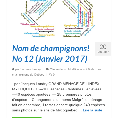
Nom de champignons!
20
JAN 2017
No 12 (Janvier 2017)
par
Jacques Landry
|
Classé dans :
Modifications à l'index des
champignons du Québec
|
0
. par Jacques Landry GRAND MÉNAGE DE L’INDEX
MYCOQUÉBEC —100 espèces «fantômes» enlevées
—40 espèces ajoutées — 25 premières photos
d’espèce —Changements de noms Malgré le ménage
fait en décembre, il restait encore quelque 240 espèces
sans photos sur le site de Mycoquébec …
Lire la suite­­