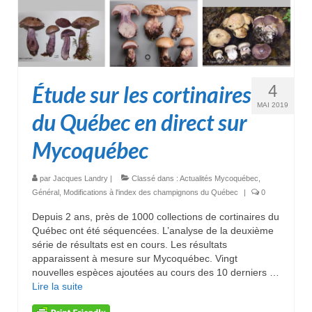
Étude sur les cortinaires
4
MAI 2019
du Québec en direct sur
Mycoquébec
par
Jacques Landry
|
Classé dans :
Actualités Mycoquébec
,
Général
,
Modifications à l'index des champignons du Québec
|
0
Depuis 2 ans, près de 1000 collections de cortinaires du
Québec ont été séquencées. L’analyse de la deuxième
série de résultats est en cours. Les résultats
apparaissent à mesure sur Mycoquébec. Vingt
nouvelles espèces ajoutées au cours des 10 derniers …
Lire la suite­­