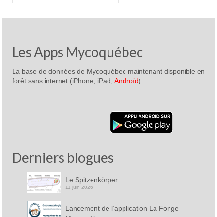
Les Apps Mycoquébec
La base de données de Mycoquébec maintenant disponible en
forêt sans internet (iPhone, iPad,
Androïd
)
Derniers blogues
Le Spitzenkörper
11 juin 2026
Lancement de l’application La Fonge –