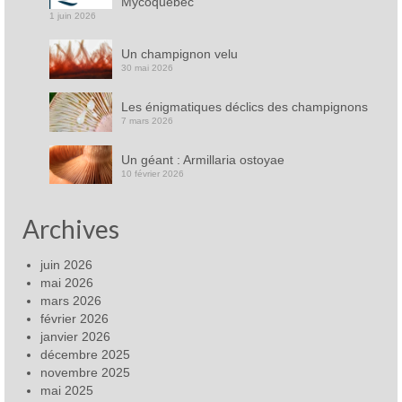
Mycoquébec
1 juin 2026
Un champignon velu
30 mai 2026
Les énigmatiques déclics des champignons
7 mars 2026
Un géant : Armillaria ostoyae
10 février 2026
Archives
juin 2026
mai 2026
mars 2026
février 2026
janvier 2026
décembre 2025
novembre 2025
mai 2025