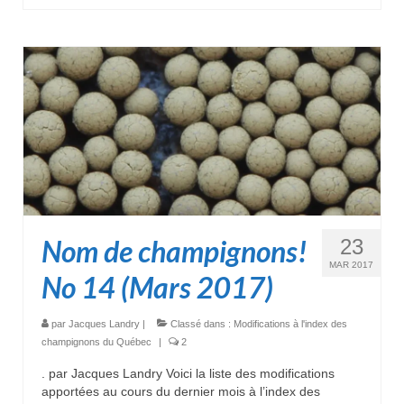
Nom de champignons!
23
MAR 2017
No 14 (Mars 2017)
par
Jacques Landry
|
Classé dans :
Modifications à l'index des
champignons du Québec
|
2
. par Jacques Landry Voici la liste des modifications
apportées au cours du dernier mois à l’index des