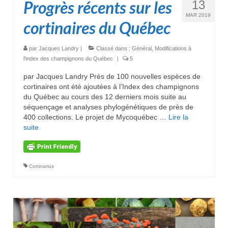
Progrès récents sur les
13
MAR 2019
cortinaires du Québec
par
Jacques Landry
|
Classé dans :
Général
,
Modifications à
l'index des champignons du Québec
|
5
par Jacques Landry Près de 100 nouvelles espèces de
cortinaires ont été ajoutées à l’Index des champignons
du Québec au cours des 12 derniers mois suite au
séquençage et analyses phylogénétiques de près de
400 collections. Le projet de Mycoquébec …
Lire la
suite­­
Cortinarius