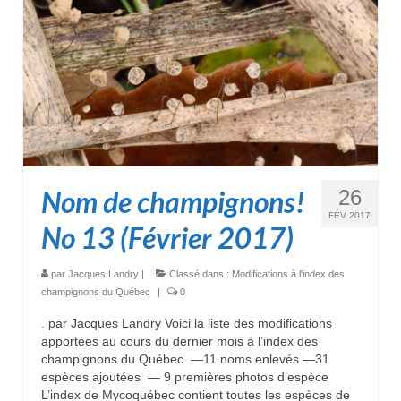
Nom de champignons!
26
FÉV 2017
No 13 (Février 2017)
par
Jacques Landry
|
Classé dans :
Modifications à l'index des
champignons du Québec
|
0
. par Jacques Landry Voici la liste des modifications
apportées au cours du dernier mois à l’index des
champignons du Québec. —11 noms enlevés —31
espèces ajoutées — 9 premières photos d’espèce
L’index de Mycoquébec contient toutes les espèces de