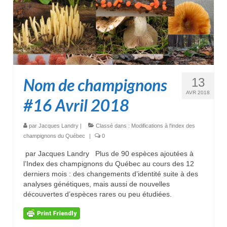
Nom de champignons
13
AVR 2018
#16 Avril 2018
par
Jacques Landry
|
Classé dans :
Modifications à l'index des
champignons du Québec
|
0
par Jacques Landry Plus de 90 espèces ajoutées à
l’Index des champignons du Québec au cours des 12
derniers mois : des changements d’identité suite à des
analyses génétiques, mais aussi de nouvelles
découvertes d’espèces rares ou peu étudiées.