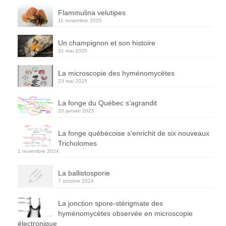
Flammulina velutipes
11 novembre 2025
Un champignon et son histoire
31 mai 2025
La microscopie des hyménomycètes
23 mai 2025
La fonge du Québec s’agrandit
20 janvier 2025
La fonge québécoise s’enrichit de six nouveaux
Tricholomes
1 novembre 2024
La ballistosporie
7 octobre 2024
La jonction spore-stérigmate des
hyménomycètes observée en microscopie
électronique