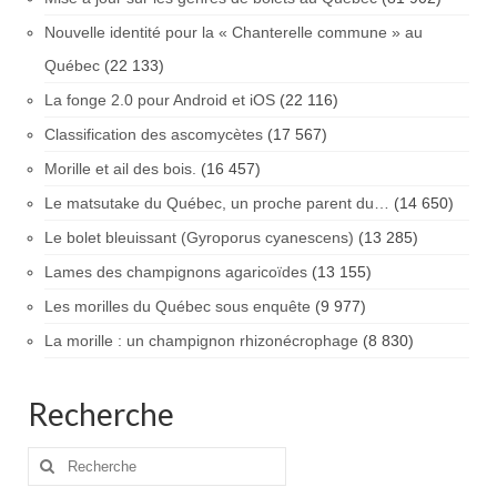
Nouvelle identité pour la « Chanterelle commune » au
Québec
(22 133)
La fonge 2.0 pour Android et iOS
(22 116)
Classification des ascomycètes
(17 567)
Morille et ail des bois.
(16 457)
Le matsutake du Québec, un proche parent du…
(14 650)
Le bolet bleuissant (Gyroporus cyanescens)
(13 285)
Lames des champignons agaricoïdes
(13 155)
Les morilles du Québec sous enquête
(9 977)
La morille : un champignon rhizonécrophage
(8 830)
Recherche
Rechercher
: