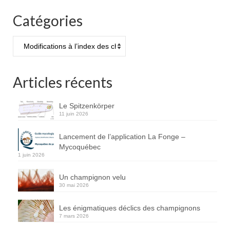
Catégories
Catégories
Articles récents
Le Spitzenkörper
11 juin 2026
Lancement de l’application La Fonge –
Mycoquébec
1 juin 2026
Un champignon velu
30 mai 2026
Les énigmatiques déclics des champignons
7 mars 2026