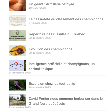
Un géant : Armillaria ostoyae
10 février 2026
Le casse-tête du classement des champignons
27 janvier 2026
Répertoire des russules du Québec
22 décembre 2025
Évolution des champignons
20 décembre 2025
Intelligence artificielle et champignons, un
cocktail toxique
24 novembre 2025
Excursion chez les tout-petits
18 novembre 2025
David Fortier nous emmène herboriser dans le
Grand Nord québécois
13 novembre 2025