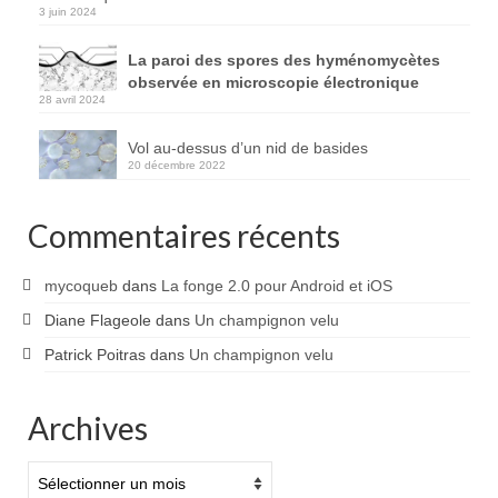
3 juin 2024
La paroi des spores des hyménomycètes
observée en microscopie électronique
28 avril 2024
Vol au-dessus d’un nid de basides
20 décembre 2022
Commentaires récents
mycoqueb
dans
La fonge 2.0 pour Android et iOS
Diane Flageole
dans
Un champignon velu
Patrick Poitras
dans
Un champignon velu
Archives
Archives