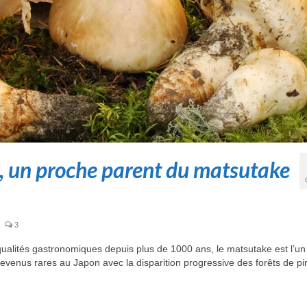
 un proche parent du matsutake
3
alités gastronomiques depuis plus de 1000 ans, le matsutake est l’un
enus rares au Japon avec la disparition progressive des forêts de pin