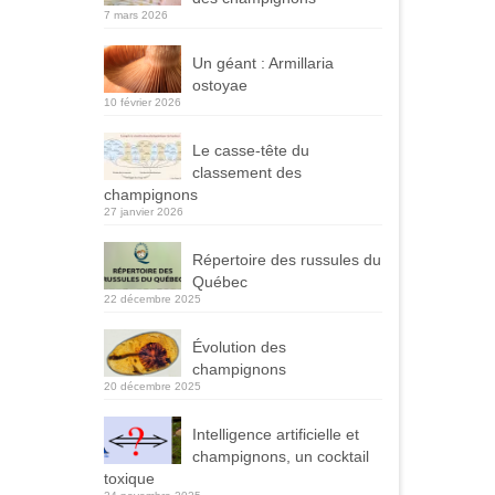
7 mars 2026
Un géant : Armillaria
ostoyae
10 février 2026
Le casse-tête du
classement des
champignons
27 janvier 2026
Répertoire des russules du
Québec
22 décembre 2025
Évolution des
champignons
20 décembre 2025
Intelligence artificielle et
champignons, un cocktail
toxique