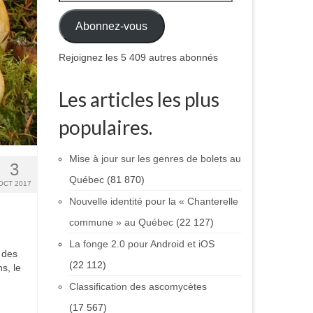
Abonnez-vous
Rejoignez les 5 409 autres abonnés
Les articles les plus
populaires.
Mise à jour sur les genres de bolets au
3
Québec
(81 870)
OCT 2017
Nouvelle identité pour la « Chanterelle
commune » au Québec
(22 127)
La fonge 2.0 pour Android et iOS
 des
(22 112)
s, le
Classification des ascomycètes
(17 567)