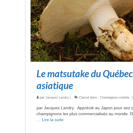
Le matsutake du Québec,
asiatique
par
Jacques Landry
|
Classé dans :
Champignon vedette
|
par Jacques Landry Apprécié au Japon pour ses qu
champignons les plus commercialisés au monde. Dev
…
Lire la suite­­