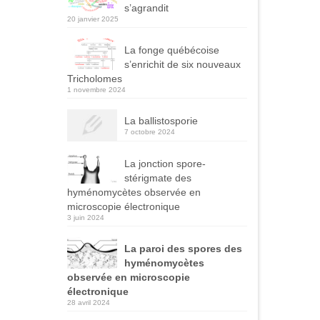
s’agrandit
20 janvier 2025
La fonge québécoise
s’enrichit de six nouveaux
Tricholomes
1 novembre 2024
La ballistosporie
7 octobre 2024
La jonction spore-
stérigmate des
hyménomycètes observée en
microscopie électronique
3 juin 2024
La paroi des spores des
hyménomycètes
observée en microscopie
électronique
28 avril 2024