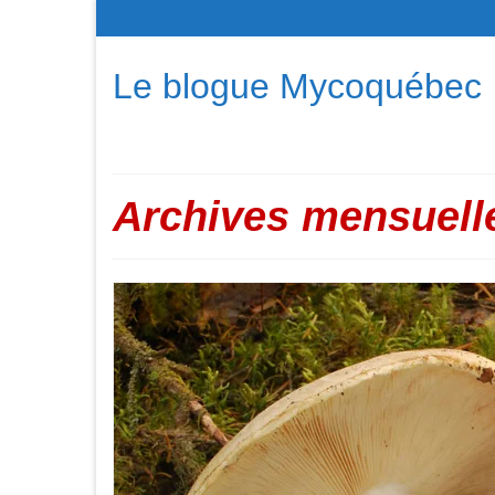
Le blogue Mycoquébec
Archives mensuelle