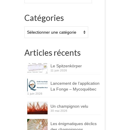
:
Catégories
Catégories
Articles récents
Le Spitzenkörper
11 juin 2026
Lancement de l’application
La Fonge – Mycoquébec
1 juin 2026
Un champignon velu
30 mai 2026
Les énigmatiques déclics
des champignons