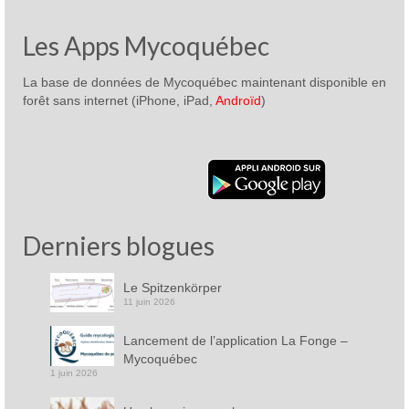
Les Apps Mycoquébec
La base de données de Mycoquébec maintenant disponible en
forêt sans internet (iPhone, iPad,
Androïd
)
Derniers blogues
Le Spitzenkörper
11 juin 2026
Lancement de l’application La Fonge –
Mycoquébec
1 juin 2026