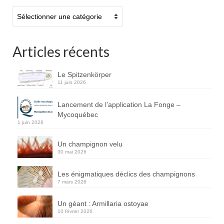
Catégories
Articles récents
Le Spitzenkörper
11 juin 2026
Lancement de l’application La Fonge –
Mycoquébec
1 juin 2026
Un champignon velu
30 mai 2026
Les énigmatiques déclics des champignons
7 mars 2026
Un géant : Armillaria ostoyae
10 février 2026