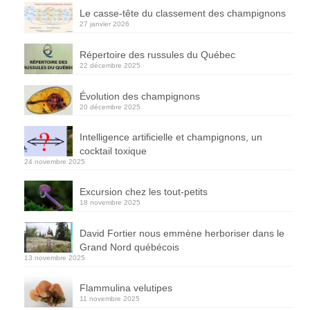
Le casse-tête du classement des champignons
27 janvier 2026
Répertoire des russules du Québec
22 décembre 2025
Évolution des champignons
20 décembre 2025
Intelligence artificielle et champignons, un
cocktail toxique
24 novembre 2025
Excursion chez les tout-petits
18 novembre 2025
David Fortier nous emmène herboriser dans le
Grand Nord québécois
13 novembre 2025
Flammulina velutipes
11 novembre 2025