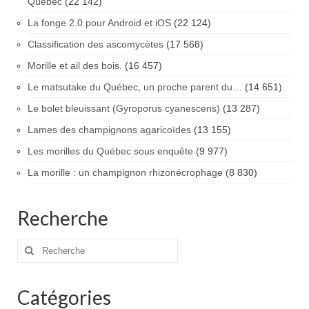
Québec
(22 142)
La fonge 2.0 pour Android et iOS
(22 124)
Classification des ascomycètes
(17 568)
Morille et ail des bois.
(16 457)
Le matsutake du Québec, un proche parent du…
(14 651)
Le bolet bleuissant (Gyroporus cyanescens)
(13 287)
Lames des champignons agaricoïdes
(13 155)
Les morilles du Québec sous enquête
(9 977)
La morille : un champignon rhizonécrophage
(8 830)
Recherche
Rechercher
:
Catégories