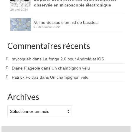
observée en microscopie électronique
28 avril 2024
Vol au-dessus d’un nid de basides
20 décembre 2022
Commentaires récents
mycoqueb
dans
La fonge 2.0 pour Android et iOS
Diane Flageole
dans
Un champignon velu
Patrick Poitras
dans
Un champignon velu
Archives
Archives