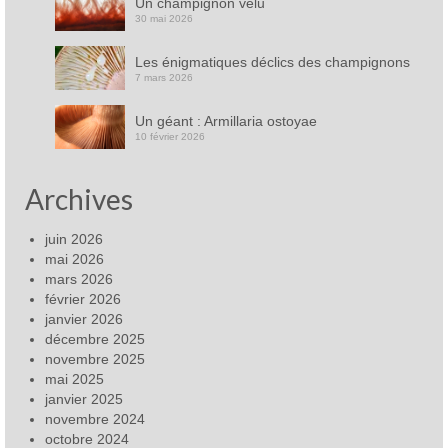
Un champignon velu
30 mai 2026
Les énigmatiques déclics des champignons
7 mars 2026
Un géant : Armillaria ostoyae
10 février 2026
Archives
juin 2026
mai 2026
mars 2026
février 2026
janvier 2026
décembre 2025
novembre 2025
mai 2025
janvier 2025
novembre 2024
octobre 2024