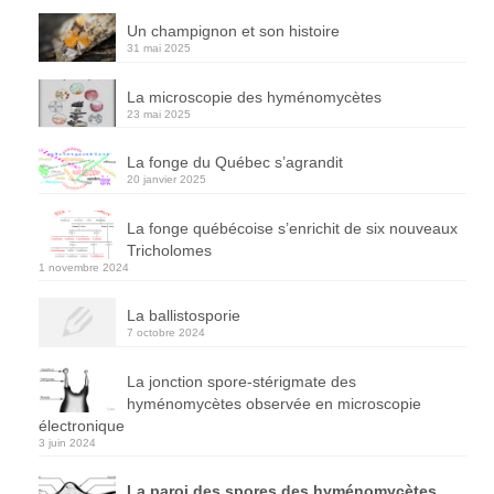
Un champignon et son histoire
31 mai 2025
La microscopie des hyménomycètes
23 mai 2025
La fonge du Québec s’agrandit
20 janvier 2025
La fonge québécoise s’enrichit de six nouveaux
Tricholomes
1 novembre 2024
La ballistosporie
7 octobre 2024
La jonction spore-stérigmate des
hyménomycètes observée en microscopie
électronique
3 juin 2024
La paroi des spores des hyménomycètes