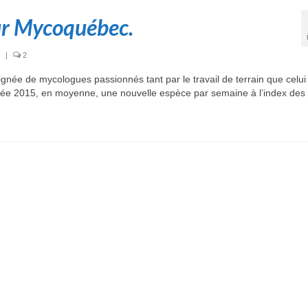
ur Mycoquébec.
|
2
née de mycologues passionnés tant par le travail de terrain que celui
nnée 2015, en moyenne, une nouvelle espèce par semaine à l’index de