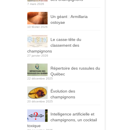
7 mars 2026
Un géant : Armillaria
ostoyae
10 février 2026
Le casse-tête du
classement des
champignons
27 janvier 2026
Répertoire des russules du
Québec
22 décembre 2025
Évolution des
champignons
20 décembre 2025
Intelligence artificielle et
champignons, un cocktail
toxique