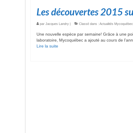
Les découvertes 2015 s
par
Jacques Landry
|
Classé dans :
Actualités Mycoquébec
Une nouvelle espèce par semaine! Grâce à une poig
laboratoire, Mycoquébec a ajouté au cours de l’a
Lire la suite­­