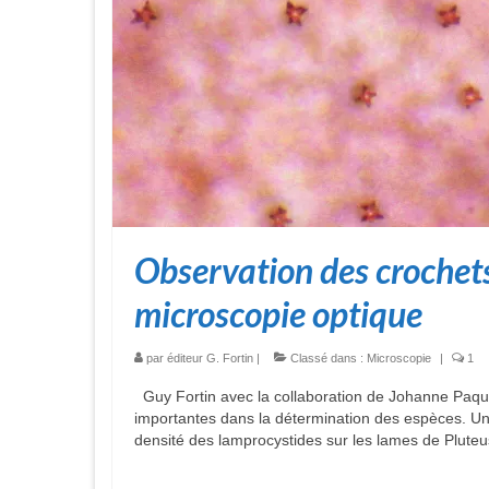
Observation des crochet
microscopie optique
par
éditeur G. Fortin
|
Classé dans :
Microscopie
|
1
Guy Fortin avec la collaboration de Johanne Paqui
importantes dans la détermination des espèces. Un
densité des lamprocystides sur les lames de Pluteu