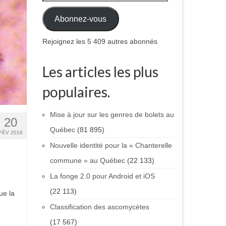
Abonnez-vous
Rejoignez les 5 409 autres abonnés
Les articles les plus
populaires.
Mise à jour sur les genres de bolets au
20
Québec
(81 895)
FÉV 2016
Nouvelle identité pour la « Chanterelle
commune » au Québec
(22 133)
La fonge 2.0 pour Android et iOS
(22 113)
ue la
Classification des ascomycètes
(17 567)