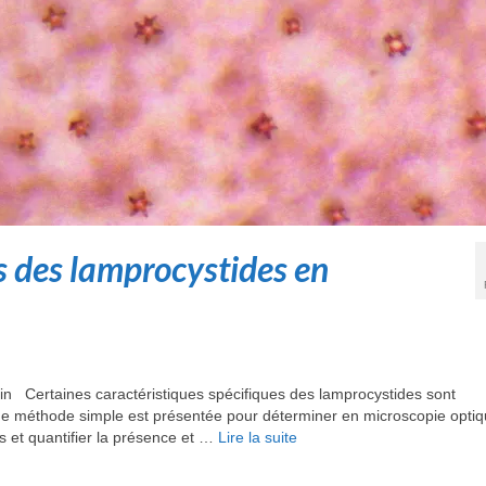
s des lamprocystides en
n Certaines caractéristiques spécifiques des lamprocystides sont
e méthode simple est présentée pour déterminer en microscopie optiq
s et quantifier la présence et …
Lire la suite­­