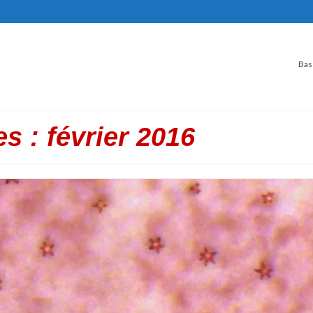
Bas
s : février 2016