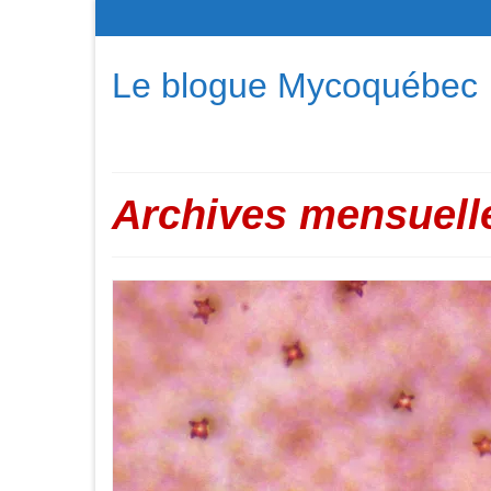
Le blogue Mycoquébec
Archives mensuelle