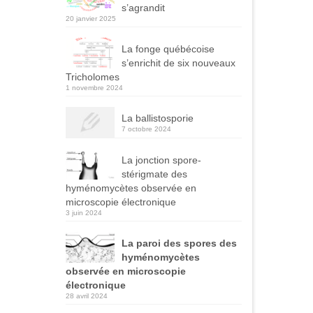
s’agrandit
20 janvier 2025
La fonge québécoise
s’enrichit de six nouveaux
Tricholomes
1 novembre 2024
La ballistosporie
7 octobre 2024
La jonction spore-
stérigmate des
hyménomycètes observée en
microscopie électronique
3 juin 2024
La paroi des spores des
hyménomycètes
observée en microscopie
électronique
28 avril 2024