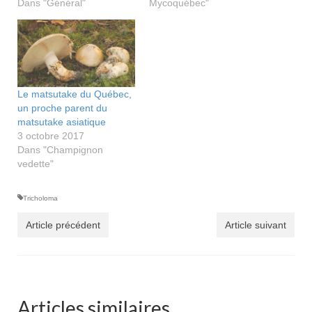
Dans "Général"
Mycoquébec"
Le matsutake du Québec,
un proche parent du
matsutake asiatique
3 octobre 2017
Dans "Champignon
vedette"
Tricholoma
Article précédent
Article suivant
Articles similaires