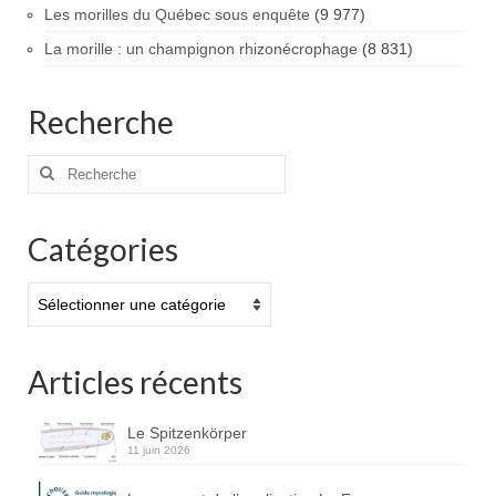
Les morilles du Québec sous enquête
(9 977)
La morille : un champignon rhizonécrophage
(8 831)
Recherche
Rechercher
:
Catégories
Catégories
Articles récents
Le Spitzenkörper
11 juin 2026