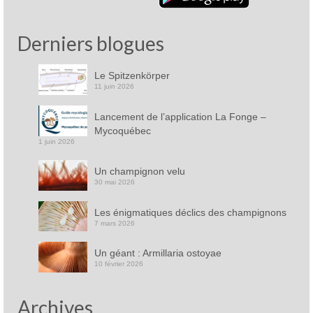
Derniers blogues
Le Spitzenkörper
11 juin 2026
Lancement de l’application La Fonge –
Mycoquébec
1 juin 2026
Un champignon velu
30 mai 2026
Les énigmatiques déclics des champignons
7 mars 2026
Un géant : Armillaria ostoyae
10 février 2026
Archives