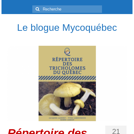
Rechercher
:
Le blogue Mycoquébec
Répertoire des
21