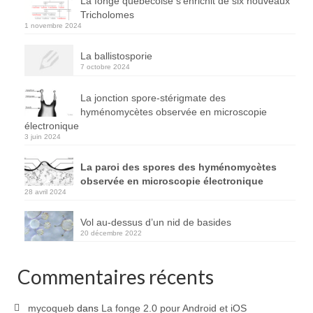
La fonge québécoise s’enrichit de six nouveaux
Tricholomes
1 novembre 2024
La ballistosporie
7 octobre 2024
La jonction spore-stérigmate des
hyménomycètes observée en microscopie
électronique
3 juin 2024
La paroi des spores des hyménomycètes
observée en microscopie électronique
28 avril 2024
Vol au-dessus d’un nid de basides
20 décembre 2022
Commentaires récents
mycoqueb
dans
La fonge 2.0 pour Android et iOS