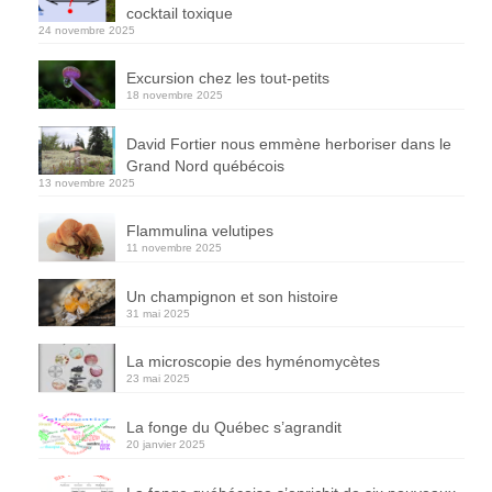
cocktail toxique
24 novembre 2025
Excursion chez les tout-petits
18 novembre 2025
David Fortier nous emmène herboriser dans le
Grand Nord québécois
13 novembre 2025
Flammulina velutipes
11 novembre 2025
Un champignon et son histoire
31 mai 2025
La microscopie des hyménomycètes
23 mai 2025
La fonge du Québec s’agrandit
20 janvier 2025