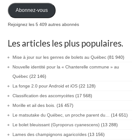
Abonnez-vous
Rejoignez les 5 409 autres abonnés
Les articles les plus populaires.
Mise à jour sur les genres de bolets au Québec
(81 940)
Nouvelle identité pour la « Chanterelle commune » au
Québec
(22 146)
La fonge 2.0 pour Android et iOS
(22 128)
Classification des ascomycètes
(17 568)
Morille et ail des bois.
(16 457)
Le matsutake du Québec, un proche parent du…
(14 651)
Le bolet bleuissant (Gyroporus cyanescens)
(13 288)
Lames des champignons agaricoïdes
(13 156)