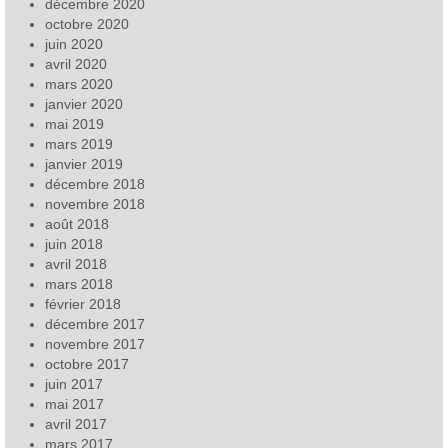
décembre 2020
octobre 2020
juin 2020
avril 2020
mars 2020
janvier 2020
mai 2019
mars 2019
janvier 2019
décembre 2018
novembre 2018
août 2018
juin 2018
avril 2018
mars 2018
février 2018
décembre 2017
novembre 2017
octobre 2017
juin 2017
mai 2017
avril 2017
mars 2017