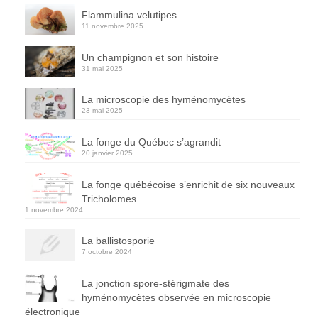
Flammulina velutipes
11 novembre 2025
Un champignon et son histoire
31 mai 2025
La microscopie des hyménomycètes
23 mai 2025
La fonge du Québec s’agrandit
20 janvier 2025
La fonge québécoise s’enrichit de six nouveaux
Tricholomes
1 novembre 2024
La ballistosporie
7 octobre 2024
La jonction spore-stérigmate des
hyménomycètes observée en microscopie
électronique