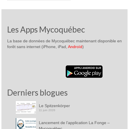
Les Apps Mycoquébec
La base de données de Mycoquébec maintenant disponible en
forêt sans internet (iPhone, iPad,
Androïd
)
Derniers blogues
Le Spitzenkörper
11 juin 2026
Lancement de l’application La Fonge –
Mycoquébec