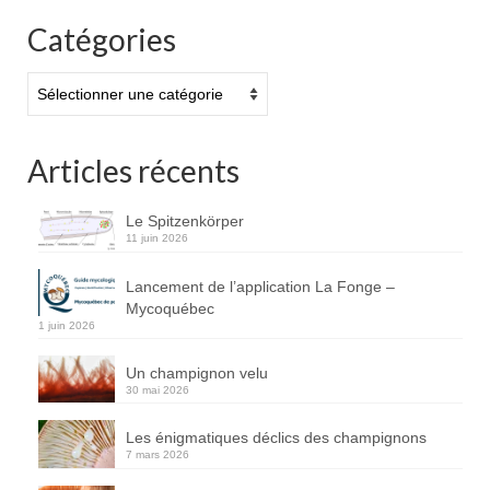
Catégories
Catégories
Articles récents
Le Spitzenkörper
11 juin 2026
Lancement de l’application La Fonge –
Mycoquébec
1 juin 2026
Un champignon velu
30 mai 2026
Les énigmatiques déclics des champignons
7 mars 2026