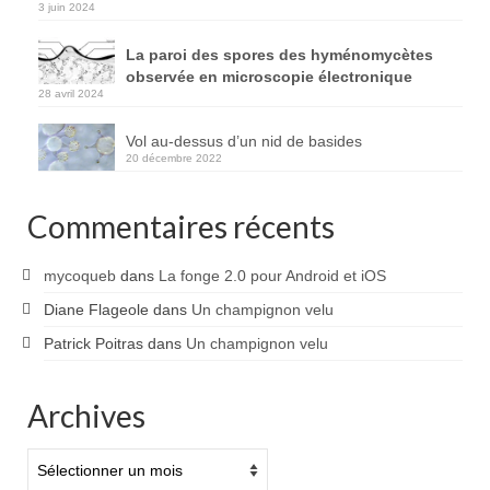
3 juin 2024
La paroi des spores des hyménomycètes
observée en microscopie électronique
28 avril 2024
Vol au-dessus d’un nid de basides
20 décembre 2022
Commentaires récents
mycoqueb
dans
La fonge 2.0 pour Android et iOS
Diane Flageole
dans
Un champignon velu
Patrick Poitras
dans
Un champignon velu
Archives
Archives