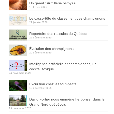
Un géant : Armillaria ostoyae
10 février 2026
Le casse-tête du classement des champignons
27 janvier 2026
Répertoire des russules du Québec
22 décembre 2025
Évolution des champignons
20 décembre 2025
Intelligence artificielle et champignons, un
cocktail toxique
24 novembre 2025
Excursion chez les tout-petits
18 novembre 2025
David Fortier nous emmène herboriser dans le
Grand Nord québécois
13 novembre 2025