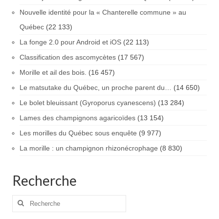
Nouvelle identité pour la « Chanterelle commune » au
Québec
(22 133)
La fonge 2.0 pour Android et iOS
(22 113)
Classification des ascomycètes
(17 567)
Morille et ail des bois.
(16 457)
Le matsutake du Québec, un proche parent du…
(14 650)
Le bolet bleuissant (Gyroporus cyanescens)
(13 284)
Lames des champignons agaricoïdes
(13 154)
Les morilles du Québec sous enquête
(9 977)
La morille : un champignon rhizonécrophage
(8 830)
Recherche
Rechercher
: