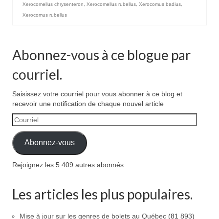
Xerocomellus chrysenteron
,
Xerocomellus rubellus
,
Xerocomus badius
,
Xerocomus rubellus
Abonnez-vous à ce blogue par
courriel.
Saisissez votre courriel pour vous abonner à ce blog et
recevoir une notification de chaque nouvel article
Courriel
Abonnez-vous
Rejoignez les 5 409 autres abonnés
Les articles les plus populaires.
Mise à jour sur les genres de bolets au Québec
(81 893)