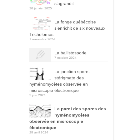
s’agrandit
20 janvier 2025
La fonge québécoise
s’enrichit de six nouveaux
Tricholomes
1 novembre 2024
La ballistosporie
7 octobre 2024
La jonction spore-
stérigmate des
hyménomycètes observée en
microscopie électronique
3 juin 2024
La paroi des spores des
hyménomycètes
observée en microscopie
électronique
28 avril 2024