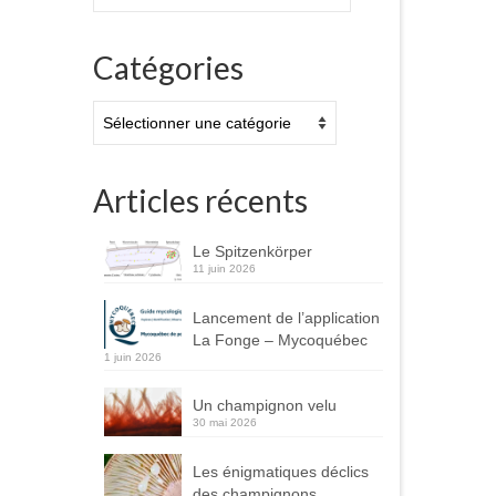
:
Catégories
Catégories
Articles récents
Le Spitzenkörper
11 juin 2026
Lancement de l’application
La Fonge – Mycoquébec
1 juin 2026
Un champignon velu
30 mai 2026
Les énigmatiques déclics
des champignons