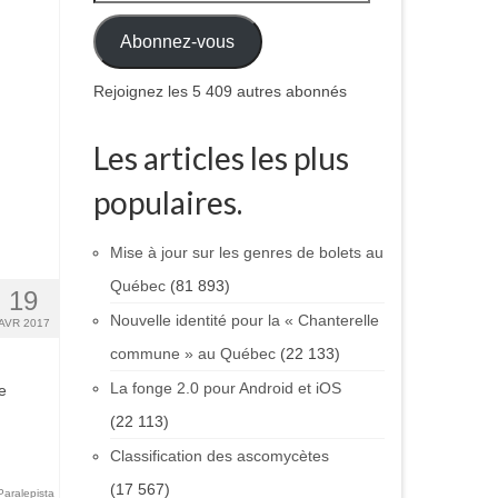
Abonnez-vous
Rejoignez les 5 409 autres abonnés
Les articles les plus
populaires.
Mise à jour sur les genres de bolets au
Québec
(81 893)
19
Nouvelle identité pour la « Chanterelle
AVR 2017
commune » au Québec
(22 133)
La fonge 2.0 pour Android et iOS
e
(22 113)
Classification des ascomycètes
(17 567)
Paralepista