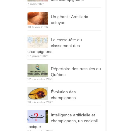
7 mars 2026
Un géant : Armillaria
ostoyae
10 février 2026
Le casse-tête du
classement des
champignons
27 janvier 2026
Répertoire des russules du
Québec
22 décembre 2025
Évolution des
champignons
20 décembre 2025
Intelligence artificielle et
champignons, un cocktail
toxique