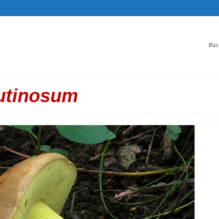
Bas
utinosum