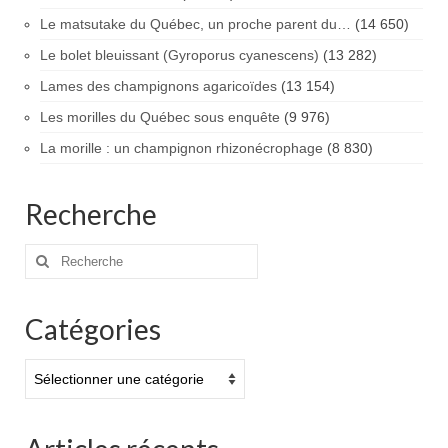
Le matsutake du Québec, un proche parent du…
(14 650)
Le bolet bleuissant (Gyroporus cyanescens)
(13 282)
Lames des champignons agaricoïdes
(13 154)
Les morilles du Québec sous enquête
(9 976)
La morille : un champignon rhizonécrophage
(8 830)
Recherche
Rechercher
:
Catégories
Catégories