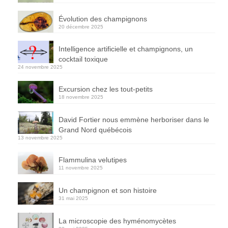
Évolution des champignons
20 décembre 2025
Intelligence artificielle et champignons, un
cocktail toxique
24 novembre 2025
Excursion chez les tout-petits
18 novembre 2025
David Fortier nous emmène herboriser dans le
Grand Nord québécois
13 novembre 2025
Flammulina velutipes
11 novembre 2025
Un champignon et son histoire
31 mai 2025
La microscopie des hyménomycètes