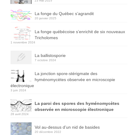
23 mai 2025
La fonge du Québec s’agrandit
20 janvier 2025
La fonge québécoise s’enrichit de six nouveaux
Tricholomes
1 novembre 2024
La ballistosporie
7 octobre 2024
La jonction spore-stérigmate des
hyménomycètes observée en microscopie
électronique
3 juin 2024
La paroi des spores des hyménomycètes
observée en microscopie électronique
28 avril 2024
Vol au-dessus d’un nid de basides
20 décembre 2022