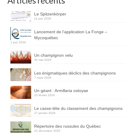
Articles récents
Le Spitzenkörper
11 juin 2026
Lancement de l’application La Fonge –
Mycoquébec
1 juin 2026
Un champignon velu
30 mai 2026
Les énigmatiques déclics des champignons
7 mars 2026
Un géant : Armillaria ostoyae
10 février 2026
Le casse-tête du classement des champignons
27 janvier 2026
Répertoire des russules du Québec
22 décembre 2025