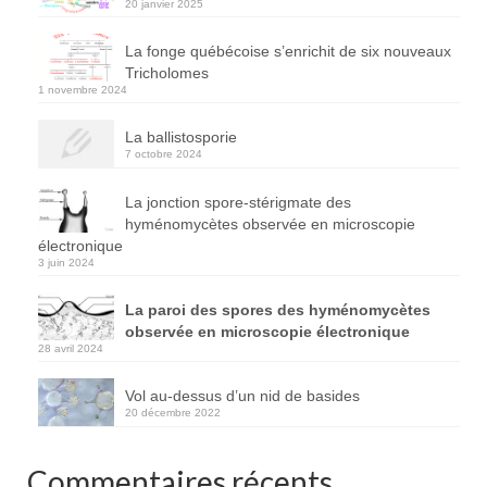
20 janvier 2025
La fonge québécoise s’enrichit de six nouveaux
Tricholomes
1 novembre 2024
La ballistosporie
7 octobre 2024
La jonction spore-stérigmate des
hyménomycètes observée en microscopie
électronique
3 juin 2024
La paroi des spores des hyménomycètes
observée en microscopie électronique
28 avril 2024
Vol au-dessus d’un nid de basides
20 décembre 2022
Commentaires récents