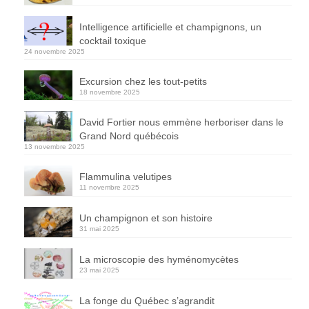
Intelligence artificielle et champignons, un
cocktail toxique
24 novembre 2025
Excursion chez les tout-petits
18 novembre 2025
David Fortier nous emmène herboriser dans le
Grand Nord québécois
13 novembre 2025
Flammulina velutipes
11 novembre 2025
Un champignon et son histoire
31 mai 2025
La microscopie des hyménomycètes
23 mai 2025
La fonge du Québec s’agrandit