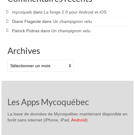
mycoqueb
dans
La fonge 2.0 pour Android et iOS
Diane Flageole
dans
Un champignon velu
Patrick Poitras
dans
Un champignon velu
Archives
Archives
Les Apps Mycoquébec
La base de données de Mycoquébec maintenant disponible en
forêt sans internet (iPhone, iPad,
Androïd
)