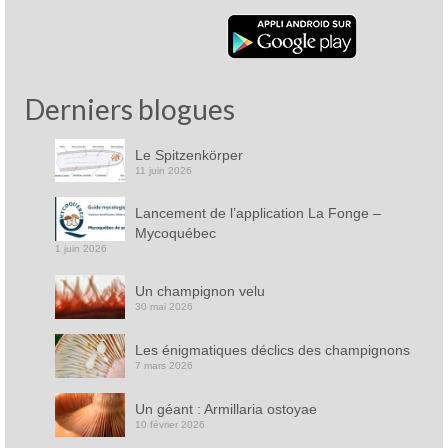
Derniers blogues
Le Spitzenkörper
11 juin 2026
Lancement de l’application La Fonge –
Mycoquébec
1 juin 2026
Un champignon velu
30 mai 2026
Les énigmatiques déclics des champignons
7 mars 2026
Un géant : Armillaria ostoyae
10 février 2026