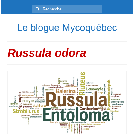
Rechercher
:
Le blogue Mycoquébec
Russula odora