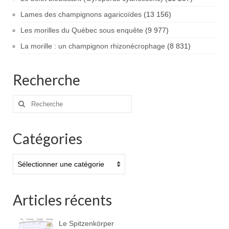
Lames des champignons agaricoïdes
(13 156)
Les morilles du Québec sous enquête
(9 977)
La morille : un champignon rhizonécrophage
(8 831)
Recherche
Rechercher
:
Catégories
Catégories
Articles récents
Le Spitzenkörper