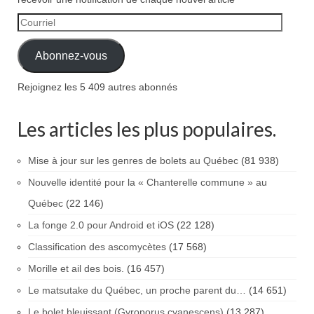
Courriel
Abonnez-vous
Rejoignez les 5 409 autres abonnés
Les articles les plus populaires.
Mise à jour sur les genres de bolets au Québec
(81 938)
Nouvelle identité pour la « Chanterelle commune » au
Québec
(22 146)
La fonge 2.0 pour Android et iOS
(22 128)
Classification des ascomycètes
(17 568)
Morille et ail des bois.
(16 457)
Le matsutake du Québec, un proche parent du…
(14 651)
Le bolet bleuissant (Gyroporus cyanescens)
(13 287)