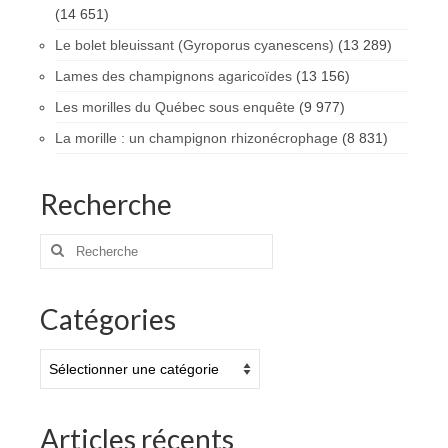
(14 651)
Le bolet bleuissant (Gyroporus cyanescens)
(13 289)
Lames des champignons agaricoïdes
(13 156)
Les morilles du Québec sous enquête
(9 977)
La morille : un champignon rhizonécrophage
(8 831)
Recherche
Rechercher
:
Catégories
Catégories
Articles récents