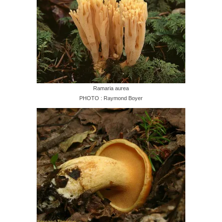
Ramaria aurea
PHOTO : Raymond Boyer