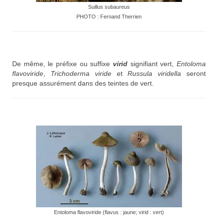
Suillus subaureus
PHOTO : Fernand Therrien
De même, le préfixe ou suffixe
virid
signifiant vert,
Entoloma
flavoviride
,
Trichoderma viride
et
Russula viridella
seront
presque assurément dans des teintes de vert.
Entoloma flavoviride (flavus : jaune; virid : vert)