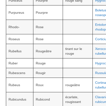
Puniceus
Pourpré
rouge sang
Hygroc
Boletu
Purpureus
Pourpre
roseop
Entolo
Rhodo-
Rose
rhodop
Roseus
Rose
Cortic
tirant sur le
Xeroc
Rubellus
Rougeâtre
rouge
rubell
Ruber
Rouge
Hygroc
Rubescens
Rougir
Russul
Cortina
Rubeus
Roux
rougeâtre
rubellu
écarlate,
Clavari
Rubicundus
Rubicond
rougissant
rubicu