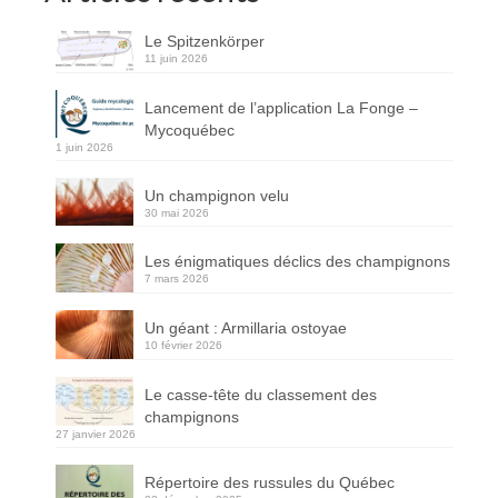
Le Spitzenkörper
11 juin 2026
Lancement de l’application La Fonge –
Mycoquébec
1 juin 2026
Un champignon velu
30 mai 2026
Les énigmatiques déclics des champignons
7 mars 2026
Un géant : Armillaria ostoyae
10 février 2026
Le casse-tête du classement des
champignons
27 janvier 2026
Répertoire des russules du Québec