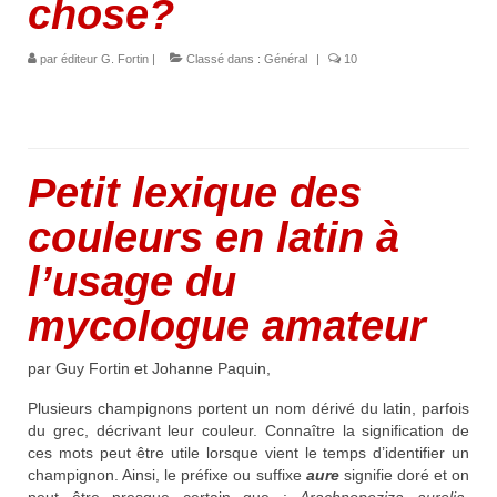
chose?
par
éditeur G. Fortin
|
Classé dans :
Général
|
10
Petit lexique des
couleurs en latin
à
l’usage du
mycologue amateur
par Guy Fortin et Johanne Paquin,
Plusieurs champignons portent un nom dérivé du latin, parfois
du grec, décrivant leur couleur. Connaître la signification de
ces mots peut être utile lorsque vient le temps d’identifier un
champignon. Ainsi, le préfixe ou suffixe
aure
signifie doré et on
peut être presque certain que :
Arachnopeziza aurelia
,