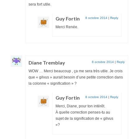
sera fort utile.
Guy Fortin
8 octobre 2014
|
Reply
Merci Renée.
Diane Tremblay
8 octobre 2014
|
Reply
WOW … Merci beaucoup , ça me sera très utile. Je crois
que « gilvus » aurait besoin d’une petite correction dans
la colonne « signification » ?
Guy Fortin
8 octobre 2014
|
Reply
Merci, Diane, pour ton intérêt.
À quelle correction penses-tu au
sujet de la signification de « gilvus
»?