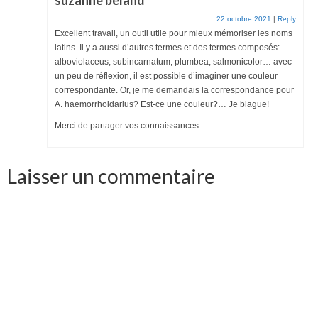
22 octobre 2021
|
Reply
Excellent travail, un outil utile pour mieux mémoriser les noms
latins. Il y a aussi d’autres termes et des termes composés:
alboviolaceus, subincarnatum, plumbea, salmonicolor… avec
un peu de réflexion, il est possible d’imaginer une couleur
correspondante. Or, je me demandais la correspondance pour
A. haemorrhoidarius? Est-ce une couleur?… Je blague!
Merci de partager vos connaissances.
Laisser un commentaire