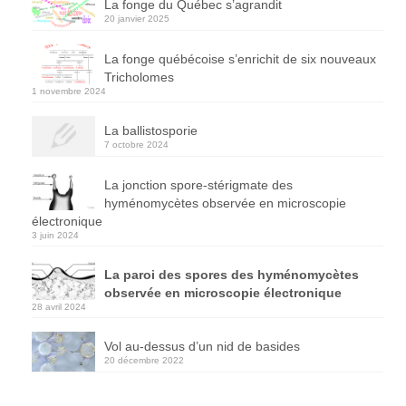
La fonge du Québec s’agrandit
20 janvier 2025
La fonge québécoise s’enrichit de six nouveaux
Tricholomes
1 novembre 2024
La ballistosporie
7 octobre 2024
La jonction spore-stérigmate des
hyménomycètes observée en microscopie
électronique
3 juin 2024
La paroi des spores des hyménomycètes
observée en microscopie électronique
28 avril 2024
Vol au-dessus d’un nid de basides
20 décembre 2022