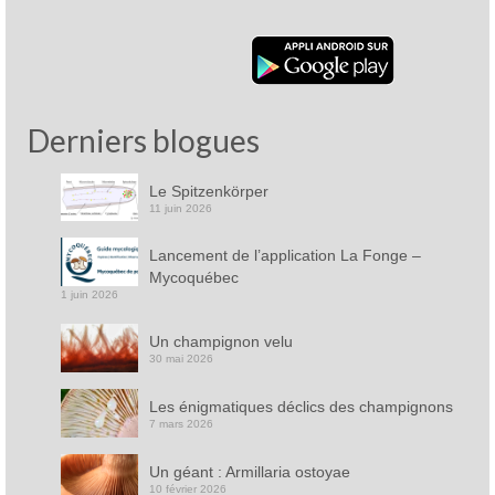
Derniers blogues
Le Spitzenkörper
11 juin 2026
Lancement de l’application La Fonge –
Mycoquébec
1 juin 2026
Un champignon velu
30 mai 2026
Les énigmatiques déclics des champignons
7 mars 2026
Un géant : Armillaria ostoyae
10 février 2026