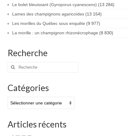
Le bolet bleuissant (Gyroporus cyanescens)
(13 284)
Lames des champignons agaricoïdes
(13 154)
Les morilles du Québec sous enquête
(9 977)
La morille : un champignon rhizonécrophage
(8 830)
Recherche
Rechercher
:
Catégories
Catégories
Articles récents