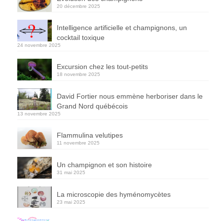
20 décembre 2025
Intelligence artificielle et champignons, un
cocktail toxique
24 novembre 2025
Excursion chez les tout-petits
18 novembre 2025
David Fortier nous emmène herboriser dans le
Grand Nord québécois
13 novembre 2025
Flammulina velutipes
11 novembre 2025
Un champignon et son histoire
31 mai 2025
La microscopie des hyménomycètes
23 mai 2025