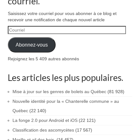
courriel.
Saisissez votre courriel pour vous abonner à ce blog et
recevoir une notification de chaque nouvel article
Courriel
Abonnez-vous
Rejoignez les 5 409 autres abonnés
Les articles les plus populaires.
Mise à jour sur les genres de bolets au Québec
(81 928)
Nouvelle identité pour la « Chanterelle commune » au
Québec
(22 140)
La fonge 2.0 pour Android et iOS
(22 121)
Classification des ascomycètes
(17 567)
Morille et ail des bois.
(16 457)