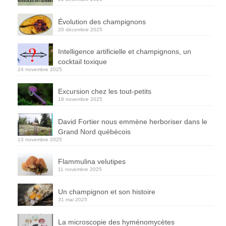
Évolution des champignons
20 décembre 2025
Intelligence artificielle et champignons, un
cocktail toxique
24 novembre 2025
Excursion chez les tout-petits
18 novembre 2025
David Fortier nous emmène herboriser dans le
Grand Nord québécois
13 novembre 2025
Flammulina velutipes
11 novembre 2025
Un champignon et son histoire
31 mai 2025
La microscopie des hyménomycètes