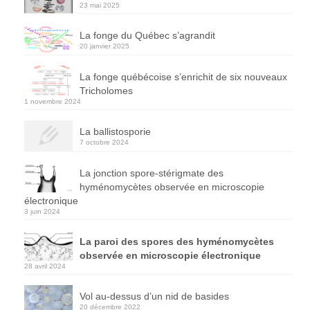
23 mai 2025
La fonge du Québec s’agrandit
20 janvier 2025
La fonge québécoise s’enrichit de six nouveaux
Tricholomes
1 novembre 2024
La ballistosporie
7 octobre 2024
La jonction spore-stérigmate des
hyménomycètes observée en microscopie
électronique
3 juin 2024
La paroi des spores des hyménomycètes
observée en microscopie électronique
28 avril 2024
Vol au-dessus d’un nid de basides
20 décembre 2022