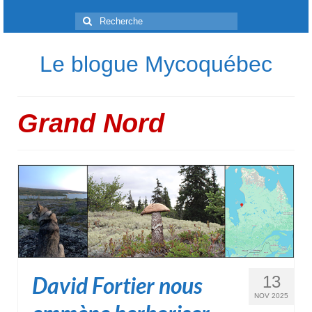
Rechercher
:
Le blogue Mycoquébec
Grand Nord
David Fortier nous
13
NOV 2025