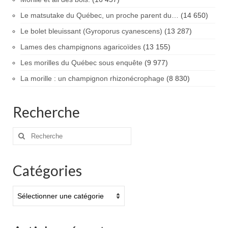
Le matsutake du Québec, un proche parent du…
(14 650)
Le bolet bleuissant (Gyroporus cyanescens)
(13 287)
Lames des champignons agaricoïdes
(13 155)
Les morilles du Québec sous enquête
(9 977)
La morille : un champignon rhizonécrophage
(8 830)
Recherche
Rechercher
:
Catégories
Catégories