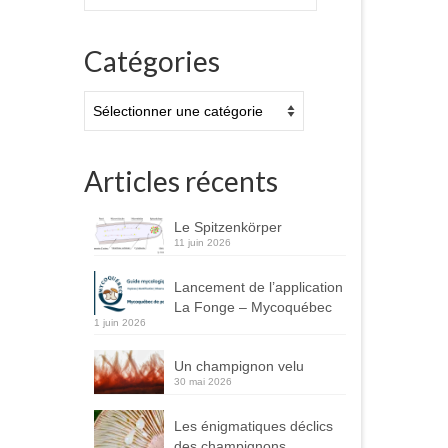
:
Catégories
Catégories
Articles récents
Le Spitzenkörper
11 juin 2026
Lancement de l’application
La Fonge – Mycoquébec
1 juin 2026
Un champignon velu
30 mai 2026
Les énigmatiques déclics
des champignons