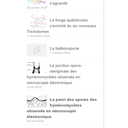
s’agrandit
20 janvier 2025
La fonge québécoise
s’enrichit de six nouveaux
Tricholomes
1 novembre 2024
La ballistosporie
7 octobre 2024
La jonction spore-
stérigmate des
hyménomycètes observée en
microscopie électronique
3 juin 2024
La paroi des spores des
hyménomycètes
observée en microscopie
électronique
28 avril 2024