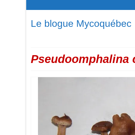
Le blogue Mycoquébec
Pseudoomphalina 