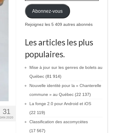
Abonnez-vous
Rejoignez les 5 409 autres abonnés
Les articles les plus
populaires.
Mise à jour sur les genres de bolets au
Québec
(81 914)
Nouvelle identité pour la « Chanterelle
commune » au Québec
(22 137)
La fonge 2.0 pour Android et iOS
31
(22 119)
JAN 2020
Classification des ascomycètes
(17 567)