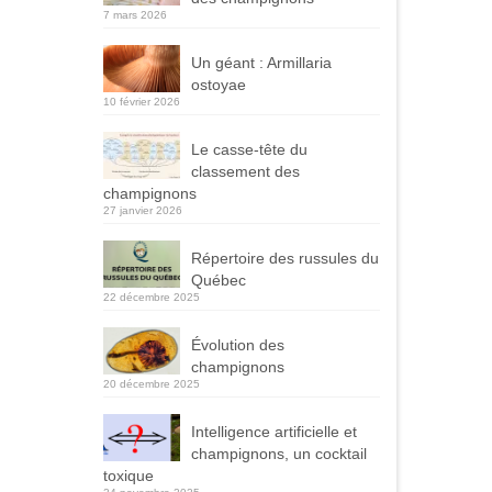
7 mars 2026
Un géant : Armillaria
ostoyae
10 février 2026
Le casse-tête du
classement des
champignons
27 janvier 2026
Répertoire des russules du
Québec
22 décembre 2025
Évolution des
champignons
20 décembre 2025
Intelligence artificielle et
champignons, un cocktail
toxique