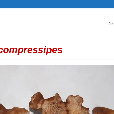
Bas
compressipes