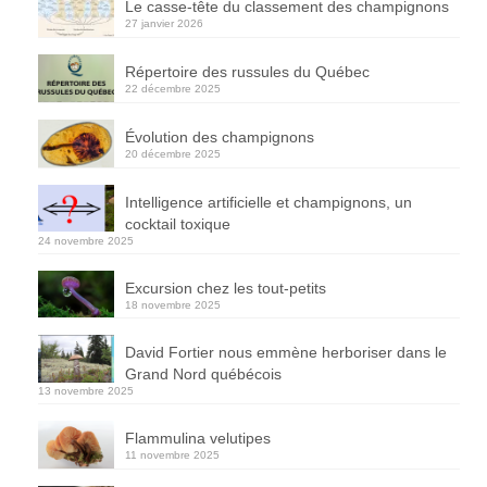
Le casse-tête du classement des champignons
27 janvier 2026
Répertoire des russules du Québec
22 décembre 2025
Évolution des champignons
20 décembre 2025
Intelligence artificielle et champignons, un
cocktail toxique
24 novembre 2025
Excursion chez les tout-petits
18 novembre 2025
David Fortier nous emmène herboriser dans le
Grand Nord québécois
13 novembre 2025
Flammulina velutipes
11 novembre 2025