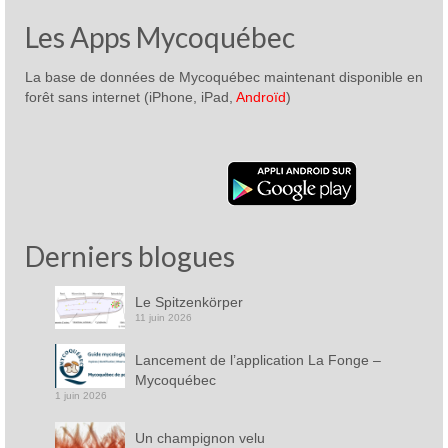
Les Apps Mycoquébec
La base de données de Mycoquébec maintenant disponible en
forêt sans internet (iPhone, iPad,
Androïd
)
Derniers blogues
Le Spitzenkörper
11 juin 2026
Lancement de l’application La Fonge –
Mycoquébec
1 juin 2026
Un champignon velu