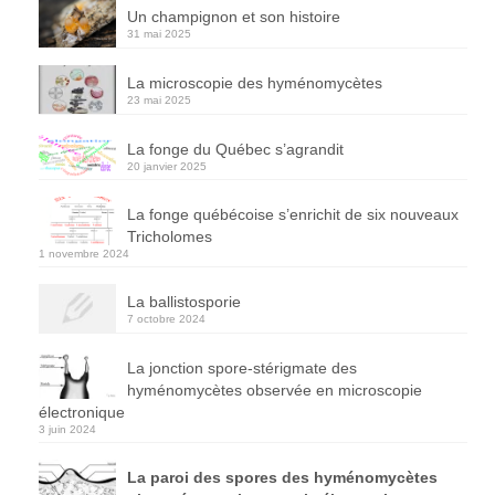
Un champignon et son histoire
31 mai 2025
La microscopie des hyménomycètes
23 mai 2025
La fonge du Québec s’agrandit
20 janvier 2025
La fonge québécoise s’enrichit de six nouveaux
Tricholomes
1 novembre 2024
La ballistosporie
7 octobre 2024
La jonction spore-stérigmate des
hyménomycètes observée en microscopie
électronique
3 juin 2024
La paroi des spores des hyménomycètes