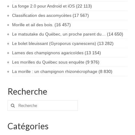
La fonge 2.0 pour Android et iOS
(22 113)
Classification des ascomycètes
(17 567)
Morille et ail des bois.
(16 457)
Le matsutake du Québec, un proche parent du…
(14 650)
Le bolet bleuissant (Gyroporus cyanescens)
(13 282)
Lames des champignons agaricoïdes
(13 154)
Les morilles du Québec sous enquête
(9 976)
La morille : un champignon rhizonécrophage
(8 830)
Recherche
Rechercher
:
Catégories