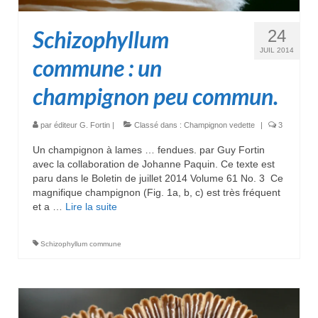
Schizophyllum
24
JUIL 2014
commune : un
champignon peu commun.
par
éditeur G. Fortin
|
Classé dans :
Champignon vedette
|
3
Un champignon à lames … fendues. par Guy Fortin
avec la collaboration de Johanne Paquin. Ce texte est
paru dans le Boletin de juillet 2014 Volume 61 No. 3 Ce
magnifique champignon (Fig. 1a, b, c) est très fréquent
et a …
Lire la suite­­
Schizophyllum commune