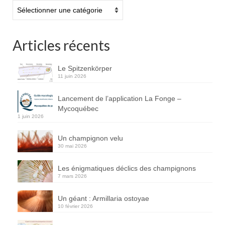
Catégories
Articles récents
Le Spitzenkörper
11 juin 2026
Lancement de l’application La Fonge –
Mycoquébec
1 juin 2026
Un champignon velu
30 mai 2026
Les énigmatiques déclics des champignons
7 mars 2026
Un géant : Armillaria ostoyae
10 février 2026