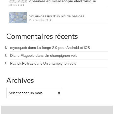
observée en microscopie électronique
28 avril 2024
Vol au-dessus d’un nid de basides
20 décembre 2022
Commentaires récents
mycoqueb
dans
La fonge 2.0 pour Android et iOS
Diane Flageole
dans
Un champignon velu
Patrick Poitras
dans
Un champignon velu
Archives
Archives