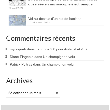
observée en microscopie électronique
28 avril 2024
Vol au-dessus d’un nid de basides
20 décembre 2022
Commentaires récents
mycoqueb
dans
La fonge 2.0 pour Android et iOS
Diane Flageole
dans
Un champignon velu
Patrick Poitras
dans
Un champignon velu
Archives
Archives