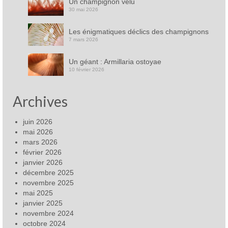
Un champignon velu
30 mai 2026
Les énigmatiques déclics des champignons
7 mars 2026
Un géant : Armillaria ostoyae
10 février 2026
Archives
juin 2026
mai 2026
mars 2026
février 2026
janvier 2026
décembre 2025
novembre 2025
mai 2025
janvier 2025
novembre 2024
octobre 2024