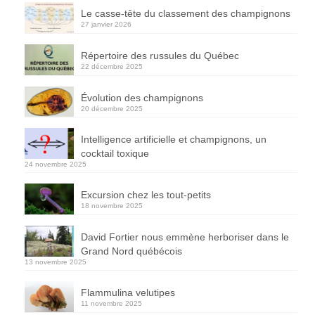
Le casse-tête du classement des champignons
27 janvier 2026
Répertoire des russules du Québec
22 décembre 2025
Évolution des champignons
20 décembre 2025
Intelligence artificielle et champignons, un
cocktail toxique
24 novembre 2025
Excursion chez les tout-petits
18 novembre 2025
David Fortier nous emmène herboriser dans le
Grand Nord québécois
13 novembre 2025
Flammulina velutipes
11 novembre 2025