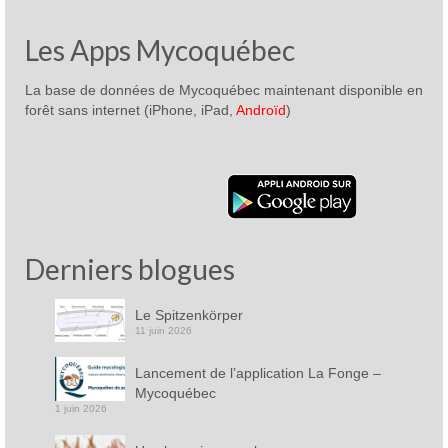
Les Apps Mycoquébec
La base de données de Mycoquébec maintenant disponible en
forêt sans internet (iPhone, iPad,
Androïd
)
Derniers blogues
Le Spitzenkörper
11 juin 2026
Lancement de l’application La Fonge –
Mycoquébec
1 juin 2026