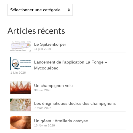
Catégories
Articles récents
Le Spitzenkörper
11 juin 2026
Lancement de l’application La Fonge –
Mycoquébec
1 juin 2026
Un champignon velu
30 mai 2026
Les énigmatiques déclics des champignons
7 mars 2026
Un géant : Armillaria ostoyae
10 février 2026