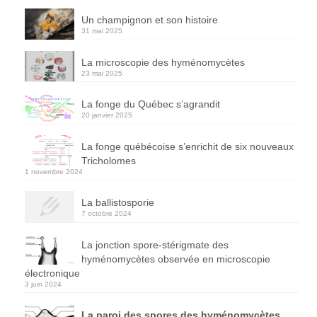
Un champignon et son histoire
31 mai 2025
La microscopie des hyménomycètes
23 mai 2025
La fonge du Québec s’agrandit
20 janvier 2025
La fonge québécoise s’enrichit de six nouveaux
Tricholomes
1 novembre 2024
La ballistosporie
7 octobre 2024
La jonction spore-stérigmate des
hyménomycètes observée en microscopie
électronique
3 juin 2024
La paroi des spores des hyménomycètes