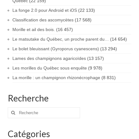
Québec
(22 159)
La fonge 2.0 pour Android et iOS
(22 133)
Classification des ascomycètes
(17 568)
Morille et ail des bois.
(16 457)
Le matsutake du Québec, un proche parent du…
(14 654)
Le bolet bleuissant (Gyroporus cyanescens)
(13 294)
Lames des champignons agaricoïdes
(13 157)
Les morilles du Québec sous enquête
(9 978)
La morille : un champignon rhizonécrophage
(8 831)
Recherche
Rechercher
:
Catégories