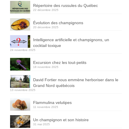
Répertoire des russules du Québec
22 décembre 2025
Évolution des champignons
20 décembre 2025
Intelligence artificielle et champignons, un
cocktail toxique
24 novembre 2025
Excursion chez les tout-petits
18 novembre 2025
David Fortier nous emmène herboriser dans le
Grand Nord québécois
13 novembre 2025
Flammulina velutipes
11 novembre 2025
Un champignon et son histoire
31 mai 2025