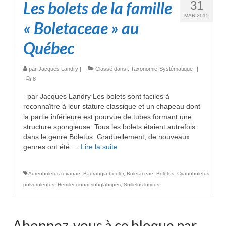
Les bolets de la famille
31
MAR 2015
« Boletaceae » au
Québec
par
Jacques Landry
|
Classé dans :
Taxonomie-Systématique
|
8
par Jacques Landry Les bolets sont faciles à
reconnaître à leur stature classique et un chapeau dont
la partie inférieure est pourvue de tubes formant une
structure spongieuse. Tous les bolets étaient autrefois
dans le genre Boletus. Graduellement, de nouveaux
genres ont été …
Lire la suite­­
Aureoboletus roxanae
,
Baorangia bicolor
,
Boletaceae
,
Boletus
,
Cyanoboletus
pulverulentus
,
Hemileccinum subglabripes
,
Suillelus luridus
Abonnez-vous à ce blogue par