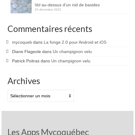
Vol au-dessus d’un nid de basides
20 décembre 2022
Commentaires récents
mycoqueb
dans
La fonge 2.0 pour Android et iOS
Diane Flageole
dans
Un champignon velu
Patrick Poitras
dans
Un champignon velu
Archives
Archives
Les Apps Mycoquébec