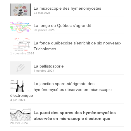
La microscopie des hyménomycètes
23 mai 2025
La fonge du Québec s’agrandit
20 janvier 2025
La fonge québécoise s’enrichit de six nouveaux
Tricholomes
1 novembre 2024
La ballistosporie
7 octobre 2024
La jonction spore-stérigmate des
hyménomycètes observée en microscopie
électronique
3 juin 2024
La paroi des spores des hyménomycètes
observée en microscopie électronique
28 avril 2024