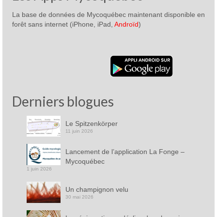
La base de données de Mycoquébec maintenant disponible en
forêt sans internet (iPhone, iPad,
Androïd
)
Derniers blogues
Le Spitzenkörper
11 juin 2026
Lancement de l’application La Fonge –
Mycoquébec
1 juin 2026
Un champignon velu
30 mai 2026