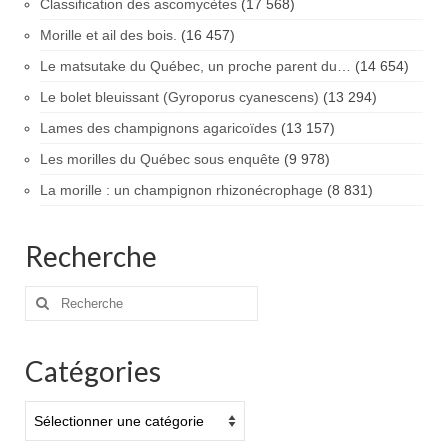
Classification des ascomycètes
(17 568)
Morille et ail des bois.
(16 457)
Le matsutake du Québec, un proche parent du…
(14 654)
Le bolet bleuissant (Gyroporus cyanescens)
(13 294)
Lames des champignons agaricoïdes
(13 157)
Les morilles du Québec sous enquête
(9 978)
La morille : un champignon rhizonécrophage
(8 831)
Recherche
Rechercher
:
Catégories
Catégories