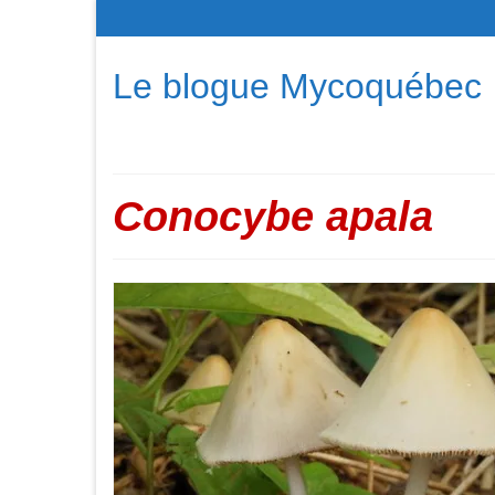
Le blogue Mycoquébec
Conocybe apala