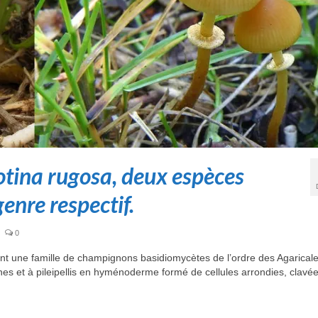
otina rugosa, deux espèces
genre respectif.
0
nt une famille de champignons basidiomycètes de l’ordre des Agaricale
es et à pileipellis en hyménoderme formé de cellules arrondies, clavé