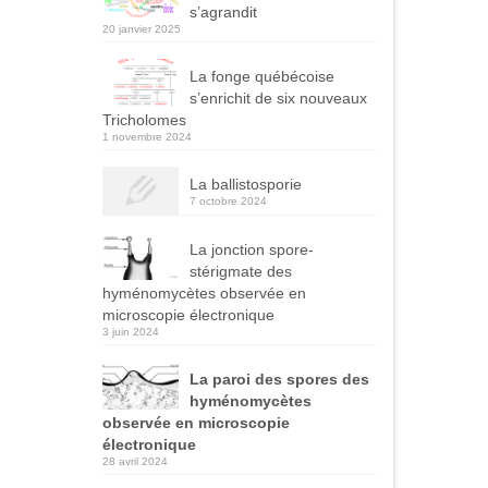
s’agrandit
20 janvier 2025
La fonge québécoise
s’enrichit de six nouveaux
Tricholomes
1 novembre 2024
La ballistosporie
7 octobre 2024
La jonction spore-
stérigmate des
hyménomycètes observée en
microscopie électronique
3 juin 2024
La paroi des spores des
hyménomycètes
observée en microscopie
électronique
28 avril 2024