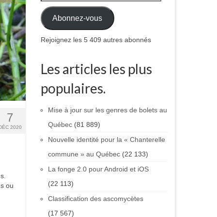
Abonnez-vous
Rejoignez les 5 409 autres abonnés
Les articles les plus
populaires.
Mise à jour sur les genres de bolets au
7
Québec
(81 889)
DÉC 2020
Nouvelle identité pour la « Chanterelle
commune » au Québec
(22 133)
La fonge 2.0 pour Android et iOS
s.
(22 113)
es ou
Classification des ascomycètes
(17 567)