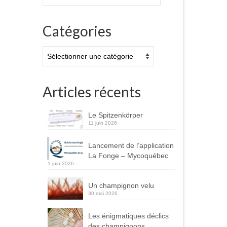
:
Catégories
Catégories
Articles récents
Le Spitzenkörper
11 juin 2026
Lancement de l’application
La Fonge – Mycoquébec
1 juin 2026
Un champignon velu
30 mai 2026
Les énigmatiques déclics
des champignons