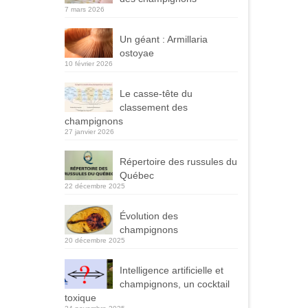
7 mars 2026
Un géant : Armillaria
ostoyae
10 février 2026
Le casse-tête du
classement des
champignons
27 janvier 2026
Répertoire des russules du
Québec
22 décembre 2025
Évolution des
champignons
20 décembre 2025
Intelligence artificielle et
champignons, un cocktail
toxique