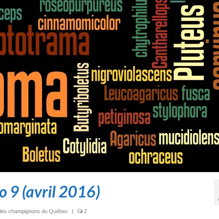
 9 (avril 2016)
ex des champignons du Québec
|
2