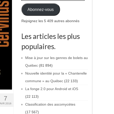
Abonnez-vous
Rejoignez les 5 409 autres abonnés
Les articles les plus
populaires.
Mise à jour sur les genres de bolets au
Québec
(81 894)
Nouvelle identité pour la « Chanterelle
commune » au Québec
(22 133)
La fonge 2.0 pour Android et iOS
(22 113)
7
AVR 2016
Classification des ascomycètes
(17 567)