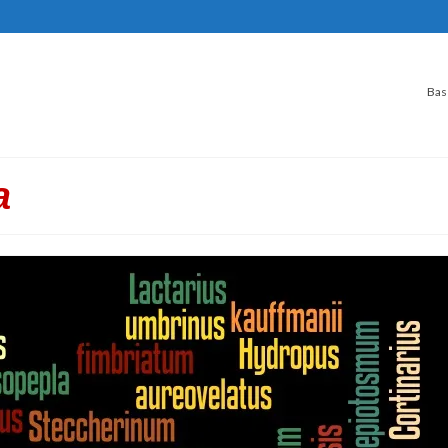
Bas
a