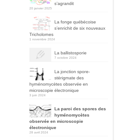
s’agrandit
20 janvier 2025
La fonge québécoise
s’enrichit de six nouveaux
Tricholomes
1 novembre 2024
La ballistosporie
7 octobre 2024
La jonction spore-
stérigmate des
hyménomycètes observée en
microscopie électronique
3 juin 2024
La paroi des spores des
hyménomycètes
observée en microscopie
électronique
28 avril 2024