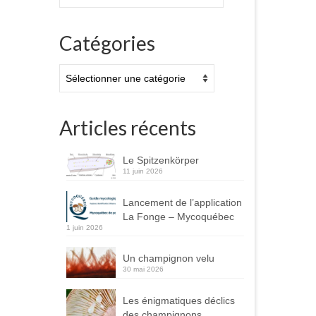
:
Catégories
Catégories
Articles récents
Le Spitzenkörper
11 juin 2026
Lancement de l’application
La Fonge – Mycoquébec
1 juin 2026
Un champignon velu
30 mai 2026
Les énigmatiques déclics
des champignons