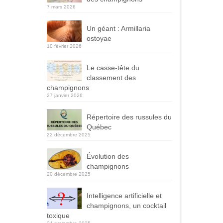
7 mars 2026
Un géant : Armillaria
ostoyae
10 février 2026
Le casse-tête du
classement des
champignons
27 janvier 2026
Répertoire des russules du
Québec
22 décembre 2025
Évolution des
champignons
20 décembre 2025
Intelligence artificielle et
champignons, un cocktail
toxique