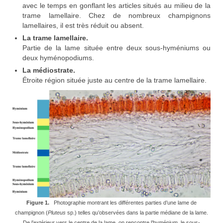
avec le temps en gonflant les articles situés au milieu de la
trame lamellaire. Chez de nombreux champignons
lamellaires, il est très réduit ou absent.
La trame lamellaire.
Partie de la lame située entre deux sous-hyméniums ou
deux hyménopodiums.
La médiostrate.
Étroite région située juste au centre de la trame lamellaire.
Figure 1.
Photographie montrant les différentes parties d’une lame de
champignon (
Pluteus
sp.) telles qu’observées dans la partie médiane de la lame.
De l’extérieur vers le centre de la lame, on rencontre l’hyménium, le sous-