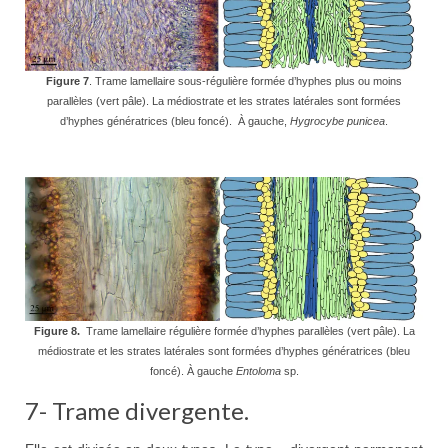
Figure 7
. Trame lamellaire sous-régulière formée d’hyphes plus ou moins
parallèles (vert pâle). La médiostrate et les strates latérales sont formées
d’hyphes génératrices (bleu foncé). À gauche,
Hygrocybe punicea
.
Figure 8.
Trame lamellaire régulière formée d’hyphes parallèles (vert pâle). La
médiostrate et les strates latérales sont formées d’hyphes génératrices (bleu
foncé). À gauche
Entoloma
sp.
7- Trame divergente.