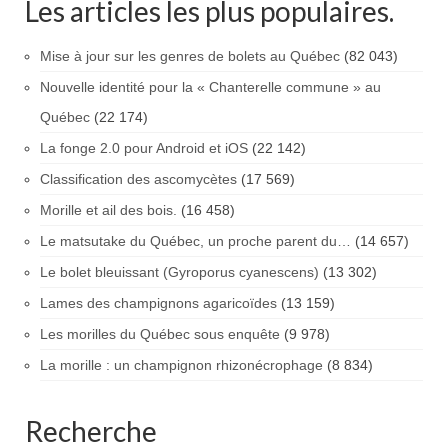
Les articles les plus populaires.
Mise à jour sur les genres de bolets au Québec
(82 043)
Nouvelle identité pour la « Chanterelle commune » au
Québec
(22 174)
La fonge 2.0 pour Android et iOS
(22 142)
Classification des ascomycètes
(17 569)
Morille et ail des bois.
(16 458)
Le matsutake du Québec, un proche parent du…
(14 657)
Le bolet bleuissant (Gyroporus cyanescens)
(13 302)
Lames des champignons agaricoïdes
(13 159)
Les morilles du Québec sous enquête
(9 978)
La morille : un champignon rhizonécrophage
(8 834)
Recherche