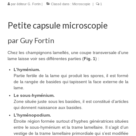
par
éditeur G. Fortin
|
Classé dans :
Microscopie
|
1
Petite capsule microscopie
par Guy Fortin
Chez les champignons lamellés, une coupe transversale d’une
lame laisse voir ses différentes parties (
Fig. 1
) :
L’hyménium.
Partie fertile de la lame qui produit les spores, il est formé
de la rangée de basides qui tapissent la face externe de la
lame.
Le sous-hyménium.
Zone située juste sous les basides, il est constitué d’articles
qui donnent naissance aux basides.
L’hyménopodium.
Étroite région formée surtout d’hyphes génératrices situées
entre le sous-hyménium et la trame lamellaire. Il s’agit d’un
vestige de la trame lamellaire primordiale qui s’est modifiée