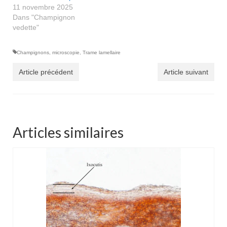
11 novembre 2025
Dans "Champignon
vedette"
Champignons
,
microscopie
,
Trame lamellaire
Article précédent
Article suivant
Articles similaires