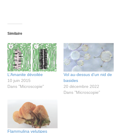
Similaire
L’Amanite dévoilée
Vol au-dessus d’un nid de
10 juin 2015
basides
Dans "Microscopie"
20 décembre 2022
Dans "Microscopie"
Flammulina velutipes