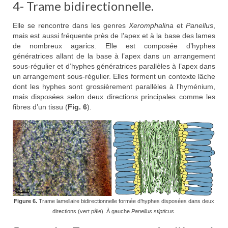
4- Trame bidirectionnelle.
Elle se rencontre dans les genres
Xeromphalina
et
Panellus
,
mais est aussi fréquente près de l’apex et à la base des lames
de nombreux agarics. Elle est composée d’hyphes
génératrices allant de la base à l’apex dans un arrangement
sous-régulier et d’hyphes génératrices parallèles à l’apex dans
un arrangement sous-régulier. Elles forment un contexte lâche
dont les hyphes sont grossièrement parallèles à l’hyménium,
mais disposées selon deux directions principales comme les
fibres d’un tissu (
Fig. 6
).
Figure 6.
Trame lamellaire bidirectionnelle formée d’hyphes disposées dans deux
directions (vert pâle). À gauche
Panellus stipticus
.