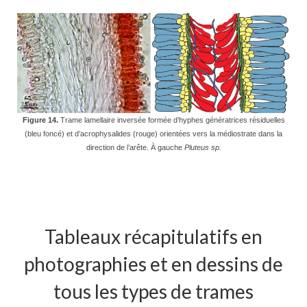
Figure 14.
Trame lamellaire inversée formée d’hyphes génératrices résiduelles
(bleu foncé) et d’acrophysalides (rouge) orientées vers la médiostrate dans la
direction de l’arête. À gauche
Pluteus sp.
Tableaux récapitulatifs en
photographies et en dessins de
tous les types de trames