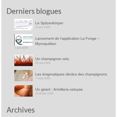
Derniers blogues
Le Spitzenkörper
11 juin 2026
Lancement de l’application La Fonge –
Mycoquébec
1 juin 2026
Un champignon velu
30 mai 2026
Les énigmatiques déclics des champignons
7 mars 2026
Un géant : Armillaria ostoyae
10 février 2026
Archives