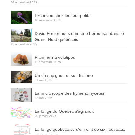
24 novembre 2025
Excursion chez les tout-petits
18 novembre 2025
David Fortier nous emmène herboriser dans le
Grand Nord québécois
13 novembre 2025
Flammulina velutipes
11 novembre 2025
Un champignon et son histoire
31 mai 2025
La microscopie des hyménomycètes
23 mai 2025
La fonge du Québec s’agrandit
20 janvier 2025
La fonge québécoise s’enrichit de six nouveaux