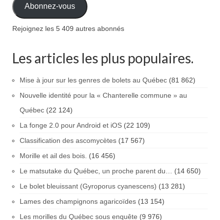
Abonnez-vous
Rejoignez les 5 409 autres abonnés
Les articles les plus populaires.
Mise à jour sur les genres de bolets au Québec
(81 862)
Nouvelle identité pour la « Chanterelle commune » au
Québec
(22 124)
La fonge 2.0 pour Android et iOS
(22 109)
Classification des ascomycètes
(17 567)
Morille et ail des bois.
(16 456)
Le matsutake du Québec, un proche parent du…
(14 650)
Le bolet bleuissant (Gyroporus cyanescens)
(13 281)
Lames des champignons agaricoïdes
(13 154)
Les morilles du Québec sous enquête
(9 976)