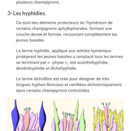
plusieurs champignons.
3-
Les
hyphidies
.
Ce sont des éléments protecteurs de l’hyménium de
certains champignons aphyllophorales, formant une
couche dense et fermée, recouvrant complètement les
jeunes basides.
Le terme hyphidie, appliqué aux articles hyméniaux
protégeant les jeunes basides a remplacé tous les termes
se terminant par « -physe », soit acanthohyphidie,
dendrohyphidie et dichohyphidie.
Le terme dichofibre est créé pour désigner de très
longues hyphes fibreuses et ramifiées dichotomiquement
dans certains champignons corticioïdes.