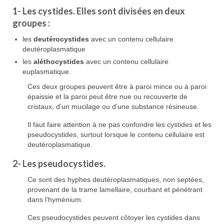
1-
Les
cystides
. Elles sont divisées en deux
groupes :
les
deutérocystides
avec un contenu cellulaire
deutéroplasmatique
les
aléthocystides
avec un contenu cellulaire
euplasmatique.
Ces deux groupes peuvent être à paroi mince ou à paroi
épaissie et la paroi peut être nue ou recouverte de
cristaux, d’un mucilage ou d’une substance résineuse.
Il faut faire attention à ne pas confondre les cystides et les
pseudocystides, surtout lorsque le contenu cellulaire est
deutéroplasmatique.
2- Les
pseudocystides
.
Ce sont des hyphes deutéroplasmatiques, non septées,
provenant de la trame lamellaire, courbant et pénétrant
dans l’hyménium.
Ces pseudocystides peuvent côtoyer les cystides dans