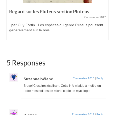
Regard sur les Pluteus section Pluteus
7 novembre 2017
par Guy Fortin Les espèces du genre Pluteus poussent
généralement sur le bois,...
5 Responses
Suzanne béland
7 novembre 2018
|
Reply
Bravo! C’est très écalirant. Cette info m’aide à mettre en
ordre mes notions de microscopie en mycologie.
Bionne
21 novembre 2018
|
Reply