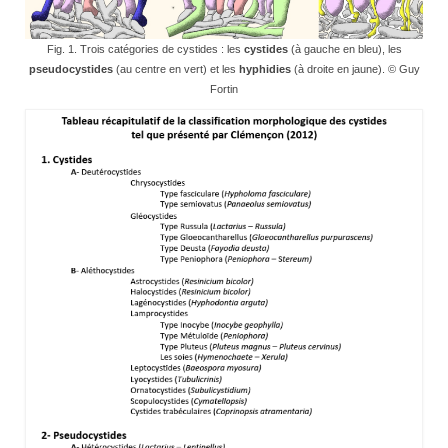
Fig. 1. Trois catégories de cystides : les
cystides
(à gauche en bleu), les
pseudocystides
(au centre en vert) et les
hyphidies
(à droite en jaune). © Guy
Fortin