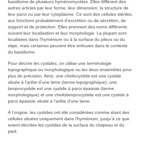
basidiome de plusieurs hyménomycètes. Elles diffèrent des
autres articles par leur forme, leur dimension, la structure de
leur paroi ou par leur cytoplasme. Ce sont des cellules stériles,
aux fonctions probablement d’excrétion ou de sécrétion, de
support et de protection. Elles prennent des noms différents
suivant leur localisation et leur morphologie. La plupart sont
localisées dans l’hyménium ou à la surface du pileus ou du
stipe, mais certaines peuvent être enfouies dans le contexte
du basidiome.
Pour décrire les cystides, on utilise une terminologie
topographique ou morphologique ou les deux ensembles pour
plus de précision. Ainsi, une cheilocystide est une cystide
située à l’arête d’une lame (terme topographique); une
lamprocystide est une cystide à paroi épaissie (terme
morphologique) et une cheilolamprocystide est une cystide à
paroi épaissie située à l’arête d’une lame.
À l’origine, les cystides ont été considérées comme étant des
cellules situées uniquement dans l’hyménium, jusqu’à ce que
soient décrites les cystides de la surface du chapeau et du
pied.