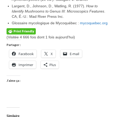
Largent, D., Johnson, D., Watling, R. (1977).
How to
Identify Mushrooms to Genus III: Microscopics Features
.
CA, É.-U.: Mad River Press Inc.
Glossaire mycologique de Mycoquébec :
mycoquebec.org
(Visitée 4 666 fois dont 1 fois aujourd'hui)
Partager :
Facebook
X
E-mail
Imprimer
Plus
J’aime ça :
Similaire