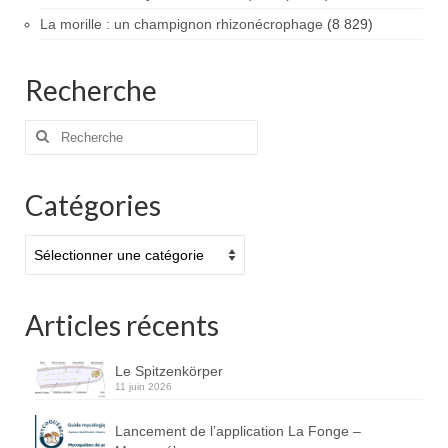
La morille : un champignon rhizonécrophage
(8 829)
Recherche
Rechercher
:
Catégories
Catégories
Articles récents
Le Spitzenkörper
11 juin 2026
Lancement de l’application La Fonge –