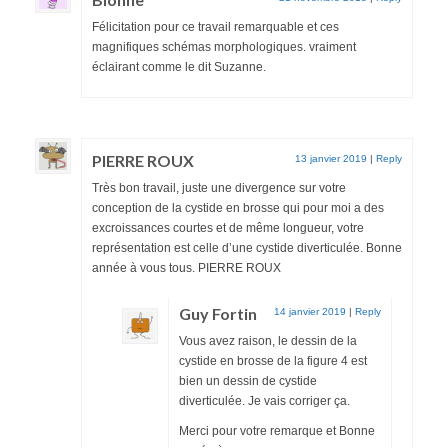
Félicitation pour ce travail remarquable et ces
magnifiques schémas morphologiques. vraiment
éclairant comme le dit Suzanne.
PIERRE ROUX
13 janvier 2019
|
Reply
Très bon travail, juste une divergence sur votre
conception de la cystide en brosse qui pour moi a des
excroissances courtes et de même longueur, votre
représentation est celle d’une cystide diverticulée. Bonne
année à vous tous. PIERRE ROUX
Guy Fortin
14 janvier 2019
|
Reply
Vous avez raison, le dessin de la
cystide en brosse de la figure 4 est
bien un dessin de cystide
diverticulée. Je vais corriger ça.
Merci pour votre remarque et Bonne