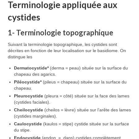
Terminologie appliquée aux
cystides
1- Terminologie topographique
Suivant la terminologie topographique, les cystides sont
décrites en fonction de leur localisation sur le basidiome. On
distingue les
Dermatocystide*
(derma = peau) située sur la surface du
chapeau des agarics.
Piléocystide*
(pileus = chapeau) située sur ​​la surface du
chapeau.
Pleurocystide
(pleura = côté) située sur la face des lames
(cystides faciales).
Cheilocystide
(cheilos = lèvre) située sur l’arête des lames
(cystides marginales).
Caulocystide
(kaulos = stipe) cystide située sur la surface
du stipe.
Endocystide
(endon = dans) cystides complètement