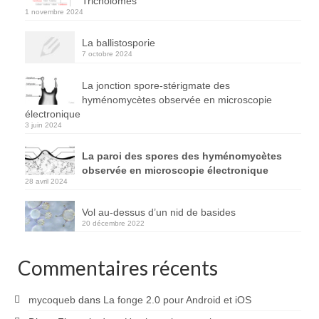
Tricholomes
1 novembre 2024
La ballistosporie
7 octobre 2024
La jonction spore-stérigmate des
hyménomycètes observée en microscopie
électronique
3 juin 2024
La paroi des spores des hyménomycètes
observée en microscopie électronique
28 avril 2024
Vol au-dessus d’un nid de basides
20 décembre 2022
Commentaires récents
mycoqueb
dans
La fonge 2.0 pour Android et iOS