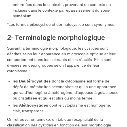
enfermées dans le contexte
,
provenant du contexte ou
incluses dans le contexte par épaississement du sous-
hyménium
*Les termes piléocystide et dermatocystide sont synonymes.
2- Terminologie morphologique
Suivant la terminologie morphologique, les cystides sont
décrites selon leur apparence en microscopie optique et leur
comportement dans les colorants et les réactifs. Elles sont
divisées en deux groupes selon l’apparence de leur
cytoplasme :
les
Deutérocystides
dont le cytoplasme est formé de
dépôt de métabolites secondaires et qui a une apparence
qui va d’homogène à hétérogène, d’aqueuse à gélatineuse
ou cristallisée et qui est plus ou moins ferme
les
Aléthocystides
dont le cytoplasme est homogène,
clair, transparent.
On retrouve, en annexe, un tableau récapitulatif de la
classification des cystides en fonction de leur morphologie.