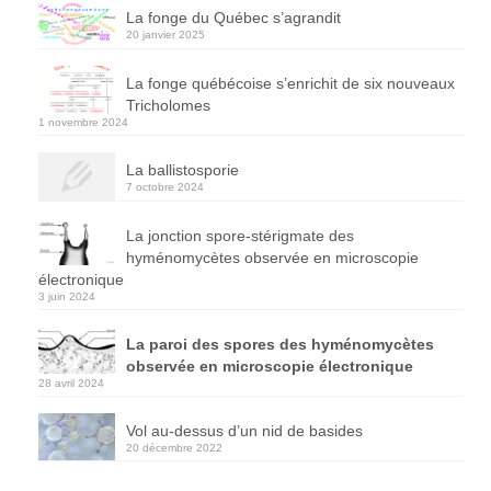
La fonge du Québec s’agrandit
20 janvier 2025
La fonge québécoise s’enrichit de six nouveaux
Tricholomes
1 novembre 2024
La ballistosporie
7 octobre 2024
La jonction spore-stérigmate des
hyménomycètes observée en microscopie
électronique
3 juin 2024
La paroi des spores des hyménomycètes
observée en microscopie électronique
28 avril 2024
Vol au-dessus d’un nid de basides
20 décembre 2022