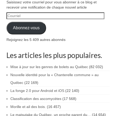
Saisissez votre courriel pour vous abonner à ce blog et
recevoir une notification de chaque nouvel article
Courriel
Abonnez-vous
Rejoignez les 5 409 autres abonnés
Les articles les plus populaires.
Mise à jour sur les genres de bolets au Québec
(82 032)
Nouvelle identité pour la « Chanterelle commune » au
Québec
(22 169)
La fonge 2.0 pour Android et iOS
(22 140)
Classification des ascomycètes
(17 568)
Morille et ail des bois.
(16 457)
Le matsutake du Québec, un proche parent du…
(14 654)