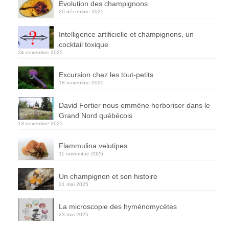
Évolution des champignons
20 décembre 2025
Intelligence artificielle et champignons, un
cocktail toxique
24 novembre 2025
Excursion chez les tout-petits
18 novembre 2025
David Fortier nous emmène herboriser dans le
Grand Nord québécois
13 novembre 2025
Flammulina velutipes
11 novembre 2025
Un champignon et son histoire
31 mai 2025
La microscopie des hyménomycètes
23 mai 2025