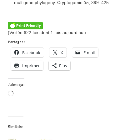
multigene phylogeny. Cryptogamie
35
, 399–425.
(Visitée 622 fois dont 1 fois aujourd'hui)
Partager :
Facebook
X
E-mail
Imprimer
Plus
J’aime ça :
Chargement…
Similaire