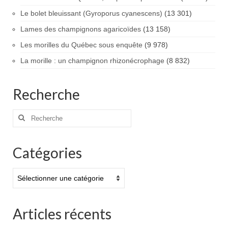
Le bolet bleuissant (Gyroporus cyanescens)
(13 301)
Lames des champignons agaricoïdes
(13 158)
Les morilles du Québec sous enquête
(9 978)
La morille : un champignon rhizonécrophage
(8 832)
Recherche
Rechercher
:
Catégories
Catégories
Articles récents