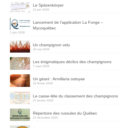
Le Spitzenkörper
11 juin 2026
Lancement de l’application La Fonge –
Mycoquébec
1 juin 2026
Un champignon velu
30 mai 2026
Les énigmatiques déclics des champignons
7 mars 2026
Un géant : Armillaria ostoyae
10 février 2026
Le casse-tête du classement des champignons
27 janvier 2026
Répertoire des russules du Québec
22 décembre 2025