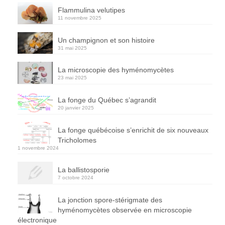
Flammulina velutipes
11 novembre 2025
Un champignon et son histoire
31 mai 2025
La microscopie des hyménomycètes
23 mai 2025
La fonge du Québec s’agrandit
20 janvier 2025
La fonge québécoise s’enrichit de six nouveaux
Tricholomes
1 novembre 2024
La ballistosporie
7 octobre 2024
La jonction spore-stérigmate des
hyménomycètes observée en microscopie
électronique