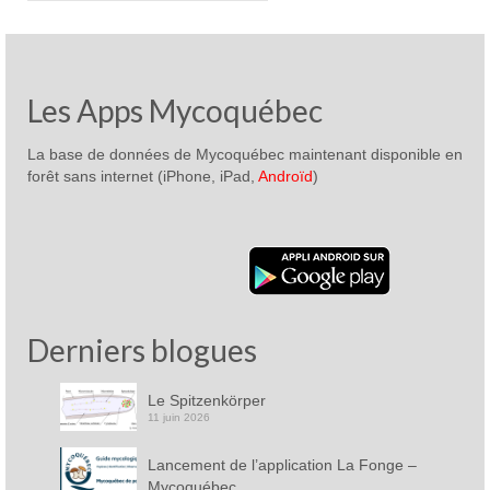
Les Apps Mycoquébec
La base de données de Mycoquébec maintenant disponible en
forêt sans internet (iPhone, iPad,
Androïd
)
Derniers blogues
Le Spitzenkörper
11 juin 2026
Lancement de l’application La Fonge –
Mycoquébec