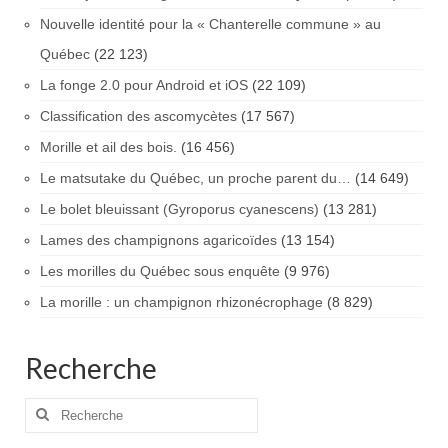
Nouvelle identité pour la « Chanterelle commune » au
Québec
(22 123)
La fonge 2.0 pour Android et iOS
(22 109)
Classification des ascomycètes
(17 567)
Morille et ail des bois.
(16 456)
Le matsutake du Québec, un proche parent du…
(14 649)
Le bolet bleuissant (Gyroporus cyanescens)
(13 281)
Lames des champignons agaricoïdes
(13 154)
Les morilles du Québec sous enquête
(9 976)
La morille : un champignon rhizonécrophage
(8 829)
Recherche
Rechercher
: