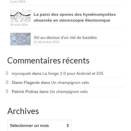
3 juin 2024
La paroi des spores des hyménomycètes
observée en microscopie électronique
28 avril 2024
Vol au-dessus d’un nid de basides
20 décembre 2022
Commentaires récents
mycoqueb
dans
La fonge 2.0 pour Android et iOS
Diane Flageole
dans
Un champignon velu
Patrick Poitras
dans
Un champignon velu
Archives
Archives