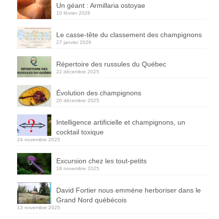
Un géant : Armillaria ostoyae
10 février 2026
Le casse-tête du classement des champignons
27 janvier 2026
Répertoire des russules du Québec
22 décembre 2025
Évolution des champignons
20 décembre 2025
Intelligence artificielle et champignons, un
cocktail toxique
24 novembre 2025
Excursion chez les tout-petits
18 novembre 2025
David Fortier nous emmène herboriser dans le
Grand Nord québécois
13 novembre 2025