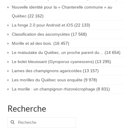
Nouvelle identité pour la « Chanterelle commune » au
Québec
(22 162)
La fonge 2.0 pour Android et iOS
(22 133)
Classification des ascomycètes
(17 568)
Morille et ail des bois.
(16 457)
Le matsutake du Québec, un proche parent du…
(14 654)
Le bolet bleuissant (Gyroporus cyanescens)
(13 295)
Lames des champignons agaricoïdes
(13 157)
Les morilles du Québec sous enquête
(9 978)
La morille : un champignon rhizonécrophage
(8 831)
Recherche
Rechercher
: