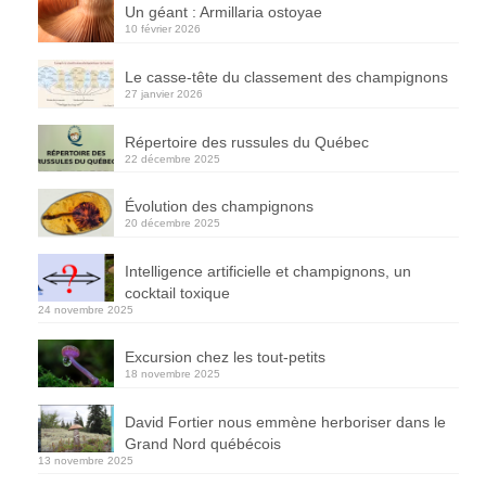
Un géant : Armillaria ostoyae
10 février 2026
Le casse-tête du classement des champignons
27 janvier 2026
Répertoire des russules du Québec
22 décembre 2025
Évolution des champignons
20 décembre 2025
Intelligence artificielle et champignons, un
cocktail toxique
24 novembre 2025
Excursion chez les tout-petits
18 novembre 2025
David Fortier nous emmène herboriser dans le
Grand Nord québécois
13 novembre 2025