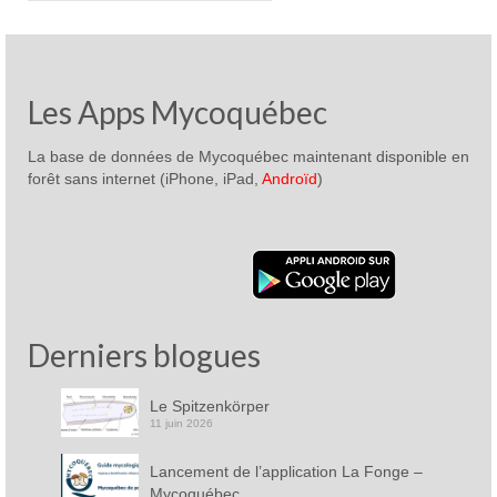
Les Apps Mycoquébec
La base de données de Mycoquébec maintenant disponible en
forêt sans internet (iPhone, iPad,
Androïd
)
Derniers blogues
Le Spitzenkörper
11 juin 2026
Lancement de l’application La Fonge –
Mycoquébec