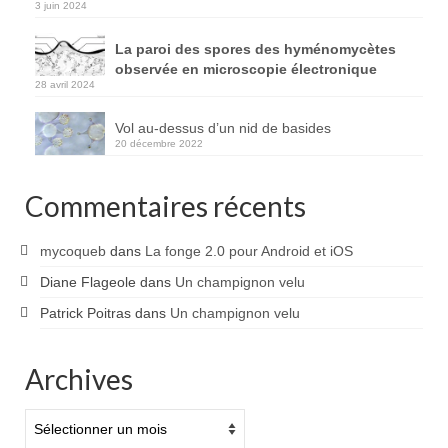
3 juin 2024
La paroi des spores des hyménomycètes
observée en microscopie électronique
28 avril 2024
Vol au-dessus d’un nid de basides
20 décembre 2022
Commentaires récents
mycoqueb
dans
La fonge 2.0 pour Android et iOS
Diane Flageole
dans
Un champignon velu
Patrick Poitras
dans
Un champignon velu
Archives
Archives