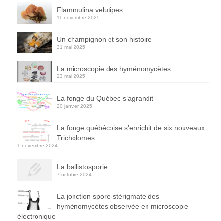
Flammulina velutipes
11 novembre 2025
Un champignon et son histoire
31 mai 2025
La microscopie des hyménomycètes
23 mai 2025
La fonge du Québec s’agrandit
20 janvier 2025
La fonge québécoise s’enrichit de six nouveaux
Tricholomes
1 novembre 2024
La ballistosporie
7 octobre 2024
La jonction spore-stérigmate des
hyménomycètes observée en microscopie
électronique