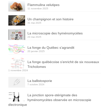
Flammulina velutipes
11 novembre 2025
Un champignon et son histoire
31 mai 2025
La microscopie des hyménomycètes
23 mai 2025
La fonge du Québec s’agrandit
20 janvier 2025
La fonge québécoise s’enrichit de six nouveaux
Tricholomes
1 novembre 2024
La ballistosporie
7 octobre 2024
La jonction spore-stérigmate des
hyménomycètes observée en microscopie
électronique