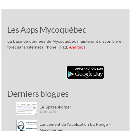
Les Apps Mycoquébec
La base de données de Mycoquébec maintenant disponible en
forêt sans internet (iPhone, iPad,
Androïd
)
Derniers blogues
Le Spitzenkörper
11 juin 2026
Lancement de l’application La Fonge –
Mycoquébec