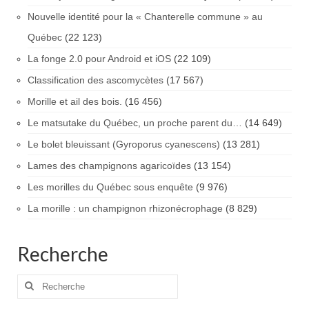
Nouvelle identité pour la « Chanterelle commune » au
Québec
(22 123)
La fonge 2.0 pour Android et iOS
(22 109)
Classification des ascomycètes
(17 567)
Morille et ail des bois.
(16 456)
Le matsutake du Québec, un proche parent du…
(14 649)
Le bolet bleuissant (Gyroporus cyanescens)
(13 281)
Lames des champignons agaricoïdes
(13 154)
Les morilles du Québec sous enquête
(9 976)
La morille : un champignon rhizonécrophage
(8 829)
Recherche
Rechercher
: