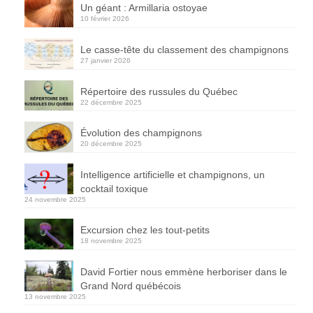
Un géant : Armillaria ostoyae
10 février 2026
Le casse-tête du classement des champignons
27 janvier 2026
Répertoire des russules du Québec
22 décembre 2025
Évolution des champignons
20 décembre 2025
Intelligence artificielle et champignons, un
cocktail toxique
24 novembre 2025
Excursion chez les tout-petits
18 novembre 2025
David Fortier nous emmène herboriser dans le
Grand Nord québécois
13 novembre 2025