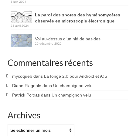
3 juin 2024
La paroi des spores des hyménomycètes
observée en microscopie électronique
28 avril 2024
Vol au-dessus d’un nid de basides
20 décembre 2022
Commentaires récents
mycoqueb
dans
La fonge 2.0 pour Android et iOS
Diane Flageole
dans
Un champignon velu
Patrick Poitras
dans
Un champignon velu
Archives
Archives