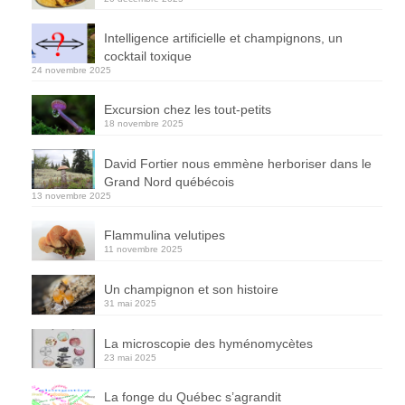
Intelligence artificielle et champignons, un
cocktail toxique
24 novembre 2025
Excursion chez les tout-petits
18 novembre 2025
David Fortier nous emmène herboriser dans le
Grand Nord québécois
13 novembre 2025
Flammulina velutipes
11 novembre 2025
Un champignon et son histoire
31 mai 2025
La microscopie des hyménomycètes
23 mai 2025
La fonge du Québec s’agrandit