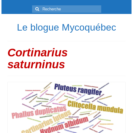
Rechercher
:
Le blogue Mycoquébec
Cortinarius
saturninus