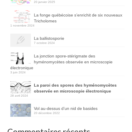
20 janvier 2025
La fonge québécoise s’enrichit de six nouveaux
Tricholomes
1 novembre 2024
La ballistosporie
7 octobre 2024
La jonction spore-stérigmate des
hyménomycètes observée en microscopie
électronique
3 juin 2024
La paroi des spores des hyménomycètes
observée en microscopie électronique
28 avril 2024
Vol au-dessus d’un nid de basides
20 décembre 2022
Commentaires récents