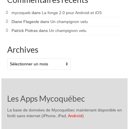
mycoqueb
dans
La fonge 2.0 pour Android et iOS
Diane Flageole
dans
Un champignon velu
Patrick Poitras
dans
Un champignon velu
Archives
Archives
Les Apps Mycoquébec
La base de données de Mycoquébec maintenant disponible en
forêt sans internet (iPhone, iPad,
Androïd
)