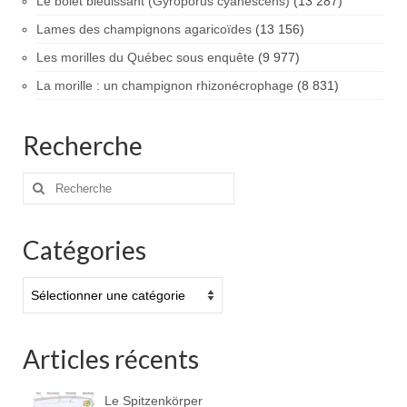
Le bolet bleuissant (Gyroporus cyanescens)
(13 287)
Lames des champignons agaricoïdes
(13 156)
Les morilles du Québec sous enquête
(9 977)
La morille : un champignon rhizonécrophage
(8 831)
Recherche
Rechercher
:
Catégories
Catégories
Articles récents
Le Spitzenkörper