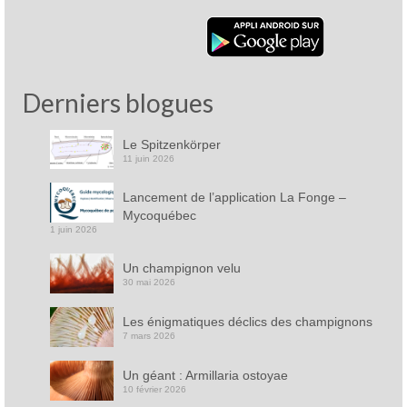
Derniers blogues
Le Spitzenkörper
11 juin 2026
Lancement de l’application La Fonge –
Mycoquébec
1 juin 2026
Un champignon velu
30 mai 2026
Les énigmatiques déclics des champignons
7 mars 2026
Un géant : Armillaria ostoyae
10 février 2026