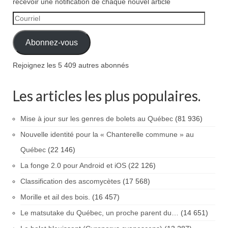
recevoir une notification de chaque nouvel article
Courriel
Abonnez-vous
Rejoignez les 5 409 autres abonnés
Les articles les plus populaires.
Mise à jour sur les genres de bolets au Québec
(81 936)
Nouvelle identité pour la « Chanterelle commune » au
Québec
(22 146)
La fonge 2.0 pour Android et iOS
(22 126)
Classification des ascomycètes
(17 568)
Morille et ail des bois.
(16 457)
Le matsutake du Québec, un proche parent du…
(14 651)