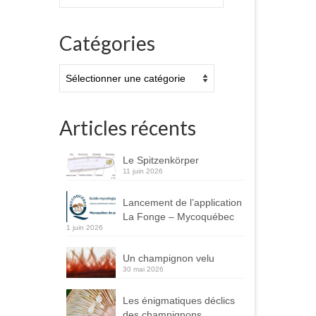
:
Catégories
Catégories
Articles récents
Le Spitzenkörper
11 juin 2026
Lancement de l’application
La Fonge – Mycoquébec
1 juin 2026
Un champignon velu
30 mai 2026
Les énigmatiques déclics
des champignons