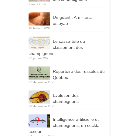
7 mars 2026
Un géant : Armillaria
ostoyae
10 février 2026
Le casse-tête du
classement des
champignons
27 janvier 2026
Répertoire des russules du
Québec
22 décembre 2025
Évolution des
champignons
20 décembre 2025
Intelligence artificielle et
champignons, un cocktail
toxique