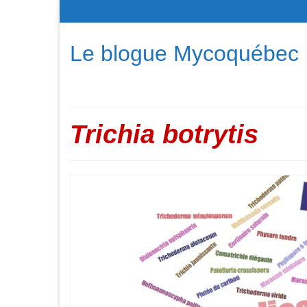
Le blogue Mycoquébec
Trichia botrytis