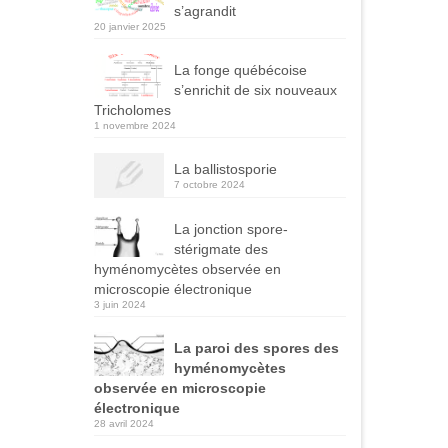
s’agrandit
20 janvier 2025
La fonge québécoise
s’enrichit de six nouveaux
Tricholomes
1 novembre 2024
La ballistosporie
7 octobre 2024
La jonction spore-
stérigmate des
hyménomycètes observée en
microscopie électronique
3 juin 2024
La paroi des spores des
hyménomycètes
observée en microscopie
électronique
28 avril 2024