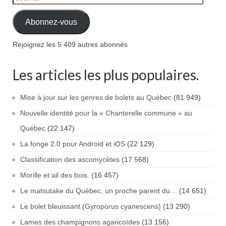
Abonnez-vous
Rejoignez les 5 409 autres abonnés
Les articles les plus populaires.
Mise à jour sur les genres de bolets au Québec
(81 949)
Nouvelle identité pour la « Chanterelle commune » au
Québec
(22 147)
La fonge 2.0 pour Android et iOS
(22 129)
Classification des ascomycètes
(17 568)
Morille et ail des bois.
(16 457)
Le matsutake du Québec, un proche parent du…
(14 651)
Le bolet bleuissant (Gyroporus cyanescens)
(13 290)
Lames des champignons agaricoïdes
(13 156)