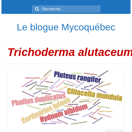
Rechercher
:
Le blogue Mycoquébec
Trichoderma alutaceu