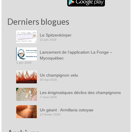
Derniers blogues
Le Spitzenkörper
11 juin 2026
Lancement de l’application La Fonge –
Mycoquébec
1 juin 2026
Un champignon velu
30 mai 2026
Les énigmatiques déclics des champignons
7 mars 2026
Un géant : Armillaria ostoyae
10 février 2026