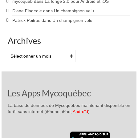
mycoqueb
dans
La fonge 2.0 pour Android et iOS
Diane Flageole
dans
Un champignon velu
Patrick Poitras
dans
Un champignon velu
Archives
Archives
Les Apps Mycoquébec
La base de données de Mycoquébec maintenant disponible en
forêt sans internet (iPhone, iPad,
Androïd
)