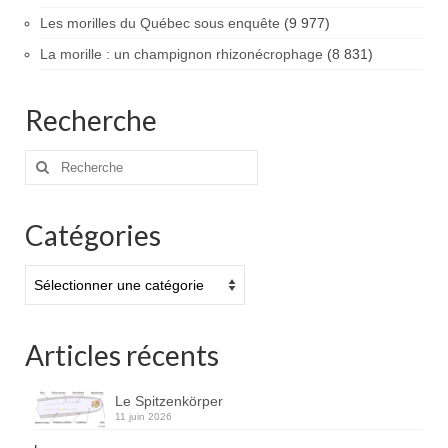
Les morilles du Québec sous enquête
(9 977)
La morille : un champignon rhizonécrophage
(8 831)
Recherche
Rechercher
:
Catégories
Catégories
Articles récents
Le Spitzenkörper
11 juin 2026