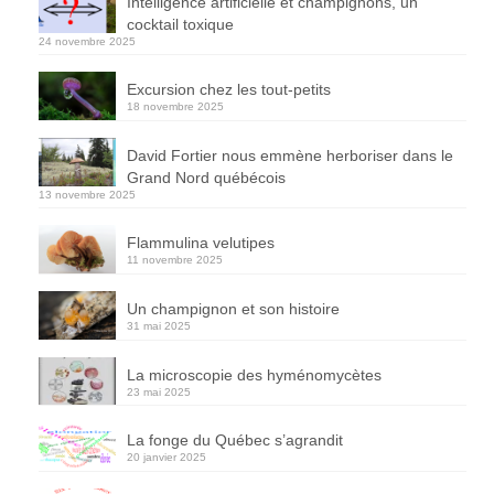
Intelligence artificielle et champignons, un
cocktail toxique
24 novembre 2025
Excursion chez les tout-petits
18 novembre 2025
David Fortier nous emmène herboriser dans le
Grand Nord québécois
13 novembre 2025
Flammulina velutipes
11 novembre 2025
Un champignon et son histoire
31 mai 2025
La microscopie des hyménomycètes
23 mai 2025
La fonge du Québec s’agrandit
20 janvier 2025