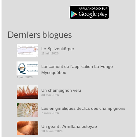
Derniers blogues
Le Spitzenkörper
11 juin 2026
Lancement de l’application La Fonge –
Mycoquébec
1 juin 2026
Un champignon velu
30 mai 2026
Les énigmatiques déclics des champignons
7 mars 2026
Un géant : Armillaria ostoyae
10 février 2026