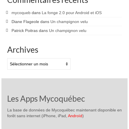
mycoqueb
dans
La fonge 2.0 pour Android et iOS
Diane Flageole
dans
Un champignon velu
Patrick Poitras
dans
Un champignon velu
Archives
Archives
Les Apps Mycoquébec
La base de données de Mycoquébec maintenant disponible en
forêt sans internet (iPhone, iPad,
Androïd
)