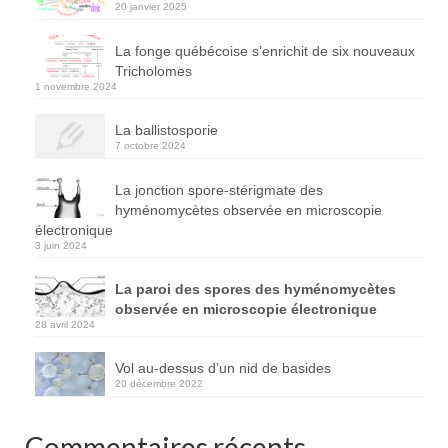
20 janvier 2025
La fonge québécoise s’enrichit de six nouveaux
Tricholomes
1 novembre 2024
La ballistosporie
7 octobre 2024
La jonction spore-stérigmate des
hyménomycètes observée en microscopie
électronique
3 juin 2024
La paroi des spores des hyménomycètes
observée en microscopie électronique
28 avril 2024
Vol au-dessus d’un nid de basides
20 décembre 2022
Commentaires récents