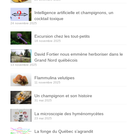
Intelligence artificielle et champignons, un
cocktail toxique
24 novembre 2025
Excursion chez les tout-petits
18 novembre 2025
David Fortier nous emmène herboriser dans le
Grand Nord québécois
13 novembre 2025
Flammulina velutipes
11 novembre 2025
Un champignon et son histoire
31 mai 2025
La microscopie des hyménomycètes
23 mai 2025
La fonge du Québec s’agrandit