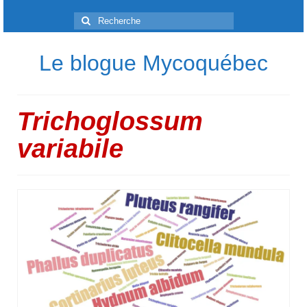
Rechercher
:
Le blogue Mycoquébec
Trichoglossum
variabile