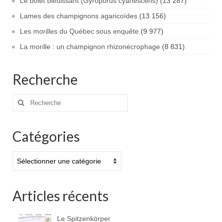
Le bolet bleuissant (Gyroporus cyanescens)
(13 287)
Lames des champignons agaricoïdes
(13 156)
Les morilles du Québec sous enquête
(9 977)
La morille : un champignon rhizonécrophage
(8 831)
Recherche
Rechercher
:
Catégories
Catégories
Articles récents
Le Spitzenkörper