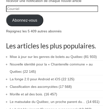
recevoir une notification de chaque nouvel article
Courriel
Abonnez-vous
Rejoignez les 5 409 autres abonnés
Les articles les plus populaires.
Mise à jour sur les genres de bolets au Québec
(81 933)
Nouvelle identité pour la « Chanterelle commune » au
Québec
(22 145)
La fonge 2.0 pour Android et iOS
(22 125)
Classification des ascomycètes
(17 568)
Morille et ail des bois.
(16 457)
Le matsutake du Québec, un proche parent du…
(14 651)