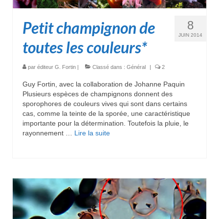
Petit champignon de
8
JUIN 2014
toutes les couleurs*
par
éditeur G. Fortin
|
Classé dans :
Général
|
2
Guy Fortin, avec la collaboration de Johanne Paquin
Plusieurs espèces de champignons donnent des
sporophores de couleurs vives qui sont dans certains
cas, comme la teinte de la sporée, une caractéristique
importante pour la détermination. Toutefois la pluie, le
rayonnement …
Lire la suite­­