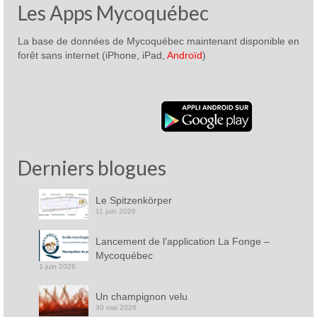
Les Apps Mycoquébec
La base de données de Mycoquébec maintenant disponible en
forêt sans internet (iPhone, iPad,
Androïd
)
Derniers blogues
Le Spitzenkörper
11 juin 2026
Lancement de l’application La Fonge –
Mycoquébec
1 juin 2026
Un champignon velu
30 mai 2026