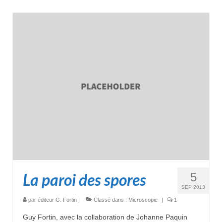
La paroi des spores
5
SEP 2013
par
éditeur G. Fortin
|
Classé dans :
Microscopie
|
1
Guy Fortin, avec la collaboration de Johanne Paquin