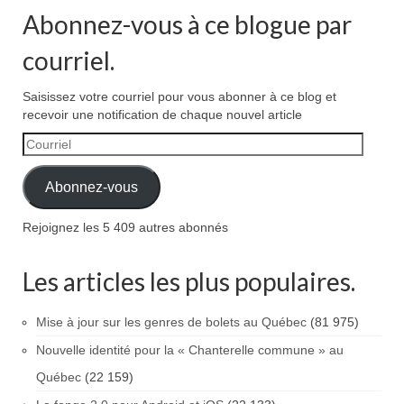
des
Abonnez-vous à ce blogue par
publications
courriel.
Saisissez votre courriel pour vous abonner à ce blog et
recevoir une notification de chaque nouvel article
Courriel
Abonnez-vous
Rejoignez les 5 409 autres abonnés
Les articles les plus populaires.
Mise à jour sur les genres de bolets au Québec
(81 975)
Nouvelle identité pour la « Chanterelle commune » au
Québec
(22 159)