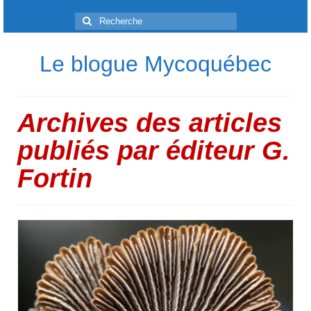
Rechercher
:
Le blogue Mycoquébec
Archives des articles
publiés par éditeur G.
Fortin