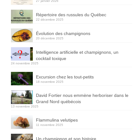
27 janvier 2026
Répertoire des russules du Québec
22 décembre 2025
Évolution des champignons
20 décembre 2025
Intelligence artificielle et champignons, un
cocktail toxique
24 novembre 2025
Excursion chez les tout-petits
18 novembre 2025
David Fortier nous emmène herboriser dans le
Grand Nord québécois
13 novembre 2025
Flammulina velutipes
11 novembre 2025
Un champignon et son histoire