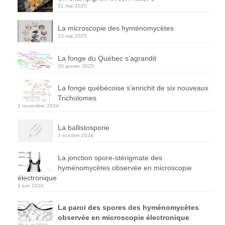
31 mai 2025
La microscopie des hyménomycètes
23 mai 2025
La fonge du Québec s’agrandit
20 janvier 2025
La fonge québécoise s’enrichit de six nouveaux
Tricholomes
1 novembre 2024
La ballistosporie
7 octobre 2024
La jonction spore-stérigmate des
hyménomycètes observée en microscopie
électronique
3 juin 2024
La paroi des spores des hyménomycètes
observée en microscopie électronique