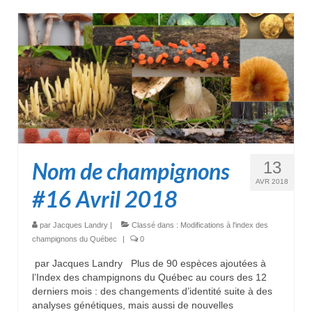
Nom de champignons
13
AVR 2018
#16 Avril 2018
par
Jacques Landry
|
Classé dans :
Modifications à l'index des
champignons du Québec
|
0
par Jacques Landry Plus de 90 espèces ajoutées à
l’Index des champignons du Québec au cours des 12
derniers mois : des changements d’identité suite à des
analyses génétiques, mais aussi de nouvelles