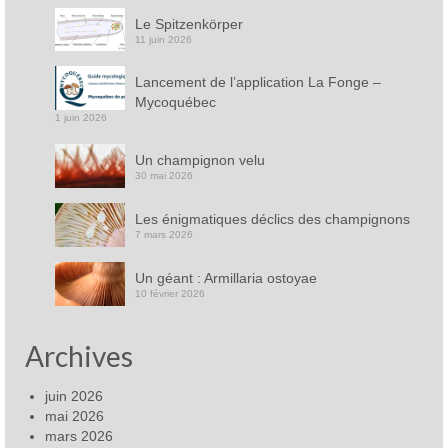
Le Spitzenkörper
11 juin 2026
Lancement de l’application La Fonge –
Mycoquébec
1 juin 2026
Un champignon velu
30 mai 2026
Les énigmatiques déclics des champignons
7 mars 2026
Un géant : Armillaria ostoyae
10 février 2026
Archives
juin 2026
mai 2026
mars 2026