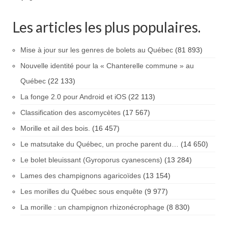
Les articles les plus populaires.
Mise à jour sur les genres de bolets au Québec
(81 893)
Nouvelle identité pour la « Chanterelle commune » au
Québec
(22 133)
La fonge 2.0 pour Android et iOS
(22 113)
Classification des ascomycètes
(17 567)
Morille et ail des bois.
(16 457)
Le matsutake du Québec, un proche parent du…
(14 650)
Le bolet bleuissant (Gyroporus cyanescens)
(13 284)
Lames des champignons agaricoïdes
(13 154)
Les morilles du Québec sous enquête
(9 977)
La morille : un champignon rhizonécrophage
(8 830)