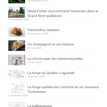
18 novembre 2025
David Fortier nous emmène herboriser dans le
Grand Nord québécois
13 novembre 2025
Flammulina velutipes
11 novembre 2025
Un champignon et son histoire
31 mai 2025
La microscopie des hyménomycètes
23 mai 2025
La fonge du Québec s’agrandit
20 janvier 2025
La fonge québécoise s’enrichit de six nouveaux
Tricholomes
1 novembre 2024
La ballistosporie