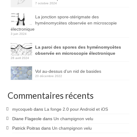
7 octobre 2024
La jonction spore-stérigmate des
hyménomycètes observée en microscopie
électronique
3 juin 2024
La paroi des spores des hyménomycètes
observée en microscopie électronique
28 avril 2024
Vol au-dessus d’un nid de basides
20 décembre 2022
Commentaires récents
mycoqueb
dans
La fonge 2.0 pour Android et iOS
Diane Flageole
dans
Un champignon velu
Patrick Poitras
dans
Un champignon velu