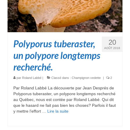
Polyporus tuberaster,
20
AOÛT 2018
un polypore longtemps
recherché.
par
Roland Labbé
|
Classé dans :
Champignon vedette
|
2
Par Roland Labbé La découverte par Jean Després de
Polyporus tuberaster, un polypore longtemps recherché
au Québec, nous est contée par Roland Labbé. Qui dit
que le hasard ne fait pas bien les choses? Parfois il faut
y mettre l’effort …
Lire la suite­­