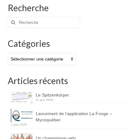
Recherche
Rechercher
:
Catégories
Catégories
Articles récents
Le Spitzenkörper
11 juin 2026
Lancement de l’application La Fonge –
Mycoquébec
1 juin 2026
Un champignon velu