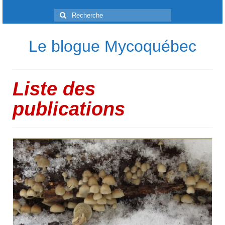
Rechercher
:
Le blogue Mycoquébec
Liste des
publications