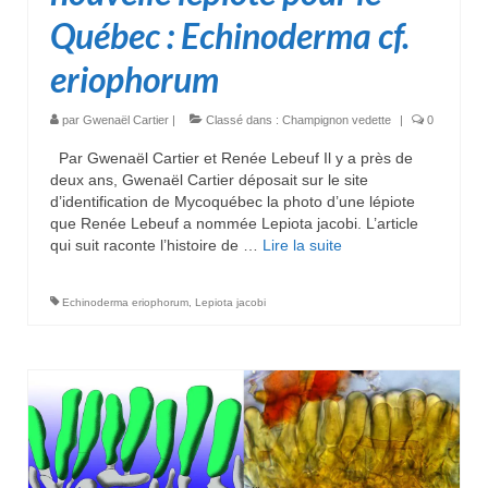
Québec : Echinoderma cf.
eriophorum
par
Gwenaël Cartier
|
Classé dans :
Champignon vedette
|
0
Par Gwenaël Cartier et Renée Lebeuf Il y a près de
deux ans, Gwenaël Cartier déposait sur le site
d’identification de Mycoquébec la photo d’une lépiote
que Renée Lebeuf a nommée Lepiota jacobi. L’article
qui suit raconte l’histoire de …
Lire la suite­­
Echinoderma eriophorum
,
Lepiota jacobi