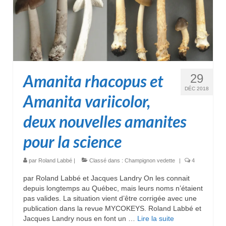
Amanita rhacopus et
29
DÉC 2018
Amanita variicolor,
deux nouvelles amanites
pour la science
par
Roland Labbé
|
Classé dans :
Champignon vedette
|
4
par Roland Labbé et Jacques Landry On les connait
depuis longtemps au Québec, mais leurs noms n’étaient
pas valides. La situation vient d’être corrigée avec une
publication dans la revue MYCOKEYS. Roland Labbé et
Jacques Landry nous en font un …
Lire la suite­­