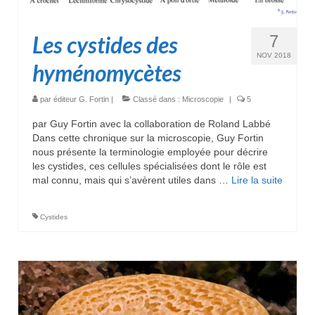
Les cystides des
7
NOV 2018
hyménomycètes
par
éditeur G. Fortin
|
Classé dans :
Microscopie
|
5
par Guy Fortin avec la collaboration de Roland Labbé
Dans cette chronique sur la microscopie, Guy Fortin
nous présente la terminologie employée pour décrire
les cystides, ces cellules spécialisées dont le rôle est
mal connu, mais qui s’avèrent utiles dans …
Lire la suite­­
Cystides