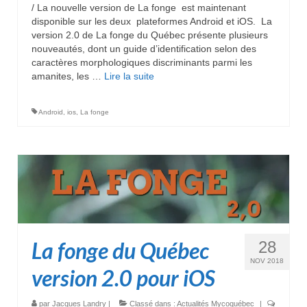
/ La nouvelle version de La fonge est maintenant
disponible sur les deux plateformes Android et iOS. La
version 2.0 de La fonge du Québec présente plusieurs
nouveautés, dont un guide d’identification selon des
caractères morphologiques discriminants parmi les
amanites, les …
Lire la suite­­
Android
,
ios
,
La fonge
La fonge du Québec
28
NOV 2018
version 2.0 pour iOS
par
Jacques Landry
|
Classé dans :
Actualités Mycoquébec
|