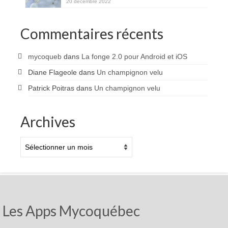
20 décembre 2022
Commentaires récents
mycoqueb
dans
La fonge 2.0 pour Android et iOS
Diane Flageole
dans
Un champignon velu
Patrick Poitras
dans
Un champignon velu
Archives
Archives
Les Apps Mycoquébec