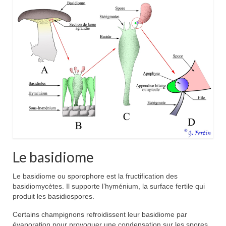
Le basidiome
Le basidiome ou sporophore est la fructification des
basidiomycètes. Il supporte l’hyménium, la surface fertile qui
produit les basidiospores.
Certains champignons refroidissent leur basidiome par
évaporation pour provoquer une condensation sur les spores