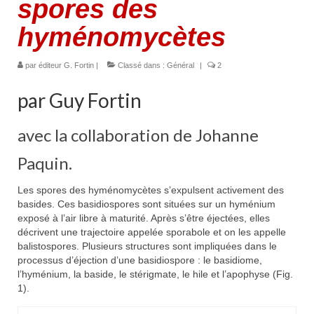
spores des
hyménomycètes
par
éditeur G. Fortin
|
Classé dans :
Général
|
2
par Guy Fortin
avec la collaboration de Johanne
Paquin.
Les spores des hyménomycètes s’expulsent activement des
basides. Ces basidiospores sont situées sur un hyménium
exposé à l’air libre à maturité. Après s’être éjectées, elles
décrivent une trajectoire appelée sporabole et on les appelle
balistospores. Plusieurs structures sont impliquées dans le
processus d’éjection d’une basidiospore : le basidiome,
l’hyménium, la baside, le stérigmate, le hile et l’apophyse (Fig.
1).