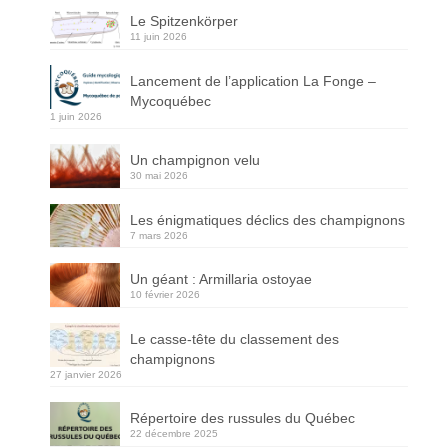
Le Spitzenkörper
11 juin 2026
Lancement de l’application La Fonge –
Mycoquébec
1 juin 2026
Un champignon velu
30 mai 2026
Les énigmatiques déclics des champignons
7 mars 2026
Un géant : Armillaria ostoyae
10 février 2026
Le casse-tête du classement des
champignons
27 janvier 2026
Répertoire des russules du Québec
22 décembre 2025