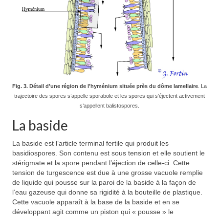
Fig. 3. Détail d’une région de l’hyménium située près du dôme lamellaire
. La
trajectoire des spores s’appelle sporabole et les spores qui s’éjectent activement
s’appellent balistospores.
La baside
La baside est l’article terminal fertile qui produit les
basidiospores. Son contenu est sous tension et elle soutient le
stérigmate et la spore pendant l’éjection de celle-ci. Cette
tension de turgescence est due à une grosse vacuole remplie
de liquide qui pousse sur la paroi de la baside à la façon de
l’eau gazeuse qui donne sa rigidité à la bouteille de plastique.
Cette vacuole apparaît à la base de la baside et en se
développant agit comme un piston qui « pousse » le