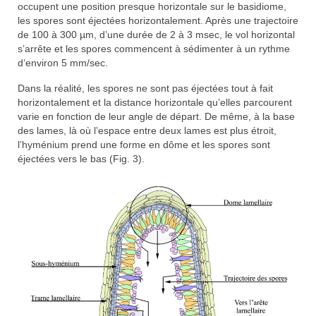
occupent une position presque horizontale sur le basidiome,
les spores sont éjectées horizontalement. Après une trajectoire
de 100 à 300 µm, d’une durée de 2 à 3 msec, le vol horizontal
s’arrête et les spores commencent à sédimenter à un rythme
d’environ 5 mm/sec.
Dans la réalité, les spores ne sont pas éjectées tout à fait
horizontalement et la distance horizontale qu’elles parcourent
varie en fonction de leur angle de départ. De même, à la base
des lames, là où l’espace entre deux lames est plus étroit,
l’hyménium prend une forme en dôme et les spores sont
éjectées vers le bas (Fig. 3).