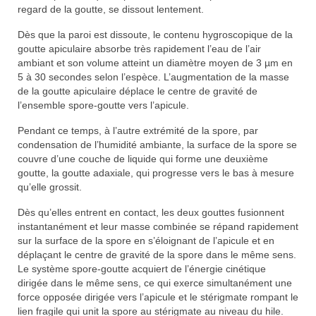
regard de la goutte, se dissout lentement.
Dès que la paroi est dissoute, le contenu hygroscopique de la
goutte apiculaire absorbe très rapidement l’eau de l’air
ambiant et son volume atteint un diamètre moyen de 3 µm en
5 à 30 secondes selon l’espèce. L’augmentation de la masse
de la goutte apiculaire déplace le centre de gravité de
l’ensemble spore-goutte vers l’apicule.
Pendant ce temps, à l’autre extrémité de la spore, par
condensation de l’humidité ambiante, la surface de la spore se
couvre d’une couche de liquide qui forme une deuxième
goutte, la goutte adaxiale, qui progresse vers le bas à mesure
qu’elle grossit.
Dès qu’elles entrent en contact, les deux gouttes fusionnent
instantanément et leur masse combinée se répand rapidement
sur la surface de la spore en s’éloignant de l’apicule et en
déplaçant le centre de gravité de la spore dans le même sens.
Le système spore-goutte acquiert de l’énergie cinétique
dirigée dans le même sens, ce qui exerce simultanément une
force opposée dirigée vers l’apicule et le stérigmate rompant le
lien fragile qui unit la spore au stérigmate au niveau du hile.