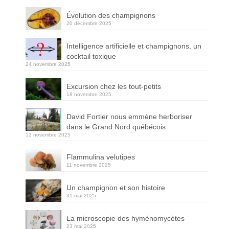
Évolution des champignons
20 décembre 2025
Intelligence artificielle et champignons, un
cocktail toxique
24 novembre 2025
Excursion chez les tout-petits
18 novembre 2025
David Fortier nous emmène herboriser
dans le Grand Nord québécois
13 novembre 2025
Flammulina velutipes
11 novembre 2025
Un champignon et son histoire
31 mai 2025
La microscopie des hyménomycètes
23 mai 2025