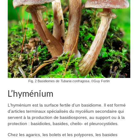
Fig. 2 Basidiomes de
Tubaria confragosa
. ©Guy Fortin
L’hyménium
L’hyménium est la surface fertile d’un basidiome. Il est formé
d’articles terminaux spécialisés du mycélium secondaire qui
servent à la production de basidiospores, au support ou à la
protection : basidioles, basides, cheilo- et pleurocystides.
Chez les agarics, les bolets et les polypores, les basides