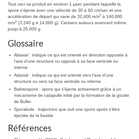
Tout ceci se produit en environ 1 µsec pendant laquelle la
spore s’éjecte avec une vélocité de 30 à 60 cm/sec et une
2
accélération de départ qui varie de 32,400 m/s
à 140,000
2
m/s
(3,240 g à 14,000 g). Certains auteurs avancent même
jusqu’à 25,000 g.
Glossaire
Abaxial : indique ce qui est orienté en direction opposée à
l’axe d’une structure ou opposé à sa face ventrale ou
interne
Adaxial : indique ce qui est orienté vers l’axe d’une
structure ou vers sa face ventrale ou interne
Balistospore : spore qui s’éjecte activement grâce à un
mécanisme de catapulte initié par la formation de la goutte
de Buller
Sporabole : trajectoire que suit une spore après s’être
éjectée de la baside
Références