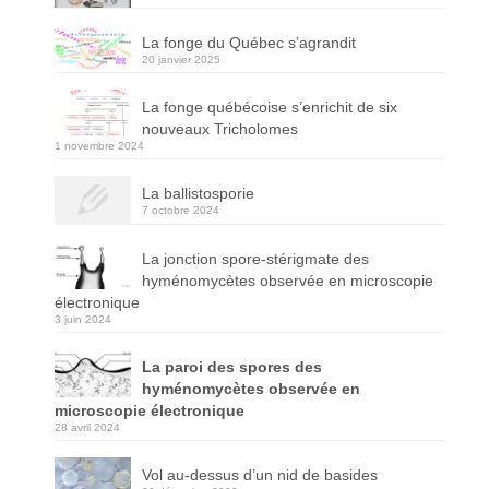
La fonge du Québec s’agrandit
20 janvier 2025
La fonge québécoise s’enrichit de six
nouveaux Tricholomes
1 novembre 2024
La ballistosporie
7 octobre 2024
La jonction spore-stérigmate des
hyménomycètes observée en microscopie
électronique
3 juin 2024
La paroi des spores des
hyménomycètes observée en
microscopie électronique
28 avril 2024
Vol au-dessus d’un nid de basides