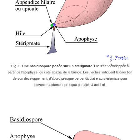
Fig. 6. Une basidiospore posée sur un stérigmate
. Elle s’est développée à
partir de l’apophyse, du côté abaxial de la baside. Les flèches indiquent la direction
de son développement, d’abord presque perpendiculaire au stérigmate pour
devenir rapidement presque parallèle à celui-ci.