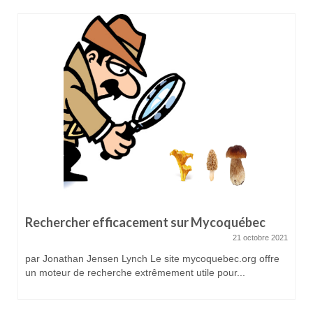
Rechercher efficacement sur Mycoquébec
21 octobre 2021
par Jonathan Jensen Lynch Le site mycoquebec.org offre
un moteur de recherche extrêmement utile pour...