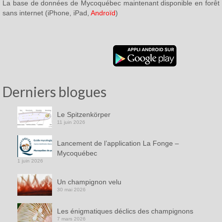
La base de données de Mycoquébec maintenant disponible en forêt
sans internet (iPhone, iPad,
Androïd
)
Derniers blogues
Le Spitzenkörper
11 juin 2026
Lancement de l’application La Fonge –
Mycoquébec
1 juin 2026
Un champignon velu
30 mai 2026
Les énigmatiques déclics des champignons
7 mars 2026