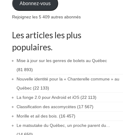
Abonnez-vous
Rejoignez les 5 409 autres abonnés
Les articles les plus
populaires.
Mise à jour sur les genres de bolets au Québec
(81 893)
Nouvelle identité pour la « Chanterelle commune » au
Québec
(22 133)
La fonge 2.0 pour Android et iOS
(22 113)
Classification des ascomycètes
(17 567)
Morille et ail des bois.
(16 457)
Le matsutake du Québec, un proche parent du…
(14 650)