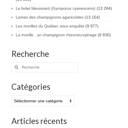
Le bolet bleuissant (Gyroporus cyanescens)
(13 284)
Lames des champignons agaricoïdes
(13 154)
Les morilles du Québec sous enquête
(9 977)
La morille : un champignon rhizonécrophage
(8 830)
Recherche
Rechercher
:
Catégories
Catégories
Articles récents