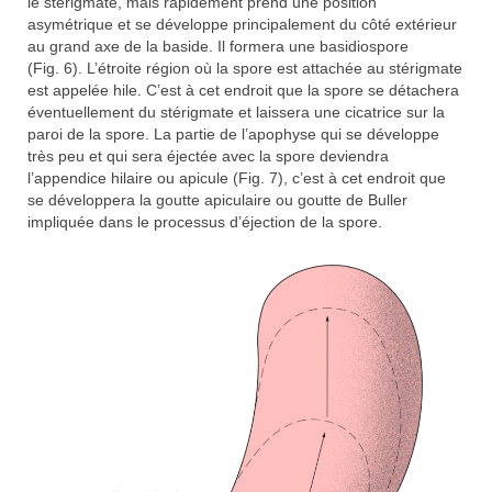
le stérigmate, mais rapidement prend une position
asymétrique et se développe principalement du côté extérieur
au grand axe de la baside. Il formera une basidiospore
(Fig. 6). L’étroite région où la spore est attachée au stérigmate
est appelée hile. C’est à cet endroit que la spore se détachera
éventuellement du stérigmate et laissera une cicatrice sur la
paroi de la spore. La partie de l’apophyse qui se développe
très peu et qui sera éjectée avec la spore deviendra
l’appendice hilaire ou apicule (Fig. 7), c’est à cet endroit que
se développera la goutte apiculaire ou goutte de Buller
impliquée dans le processus d’éjection de la spore.