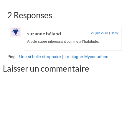
2 Responses
suzanne béland
28 juin 2018
|
Reply
Article super intéressant comme à l’habitude.
Ping :
Une si belle strophaire | Le blogue Mycoquébec
Laisser un commentaire